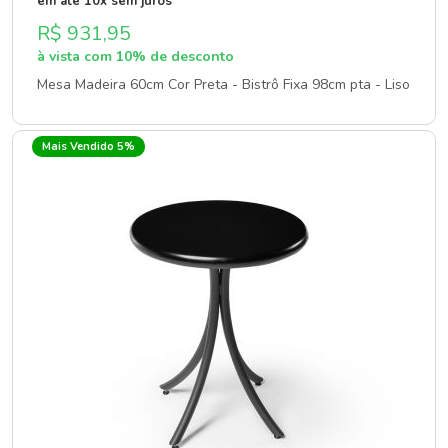
em até 10x sem juros
R$ 931,95
à vista com 10% de desconto
Mesa Madeira 60cm Cor Preta - Bistrô Fixa 98cm pta - Liso
Mais Vendido 5%