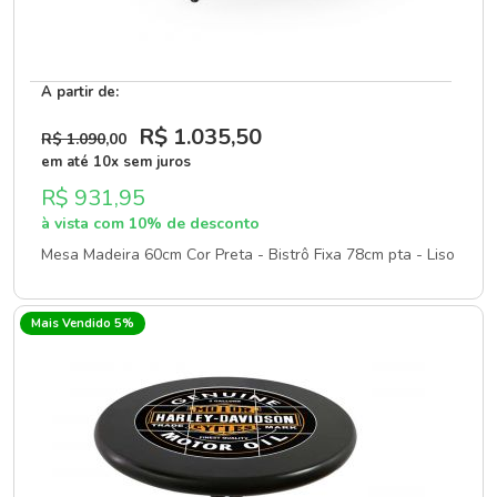
A partir de:
R$ 1.035
,50
R$ 1.090
,00
em até 10x sem juros
R$ 931,95
à vista com 10% de desconto
Mesa Madeira 60cm Cor Preta - Bistrô Fixa 78cm pta - Liso
Mais Vendido 5%