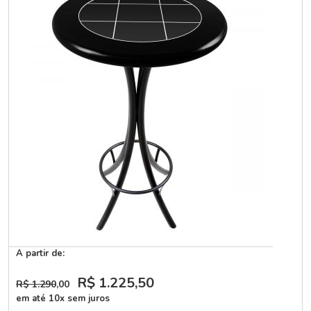
A partir de:
R$ 1.225
,50
R$ 1.290
,00
em até 10x sem juros