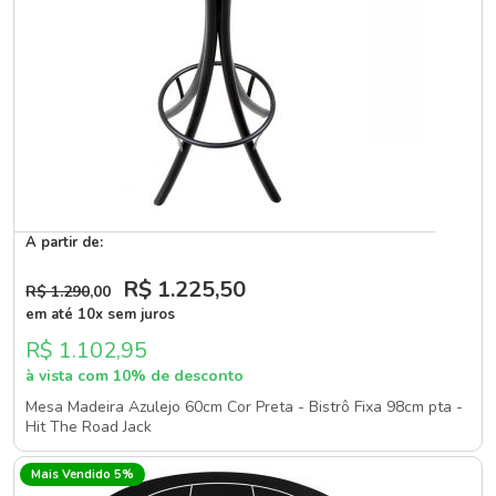
A partir de:
R$ 1.225
,50
R$ 1.290
,00
em até 10x sem juros
R$ 1.102,95
à vista com 10% de desconto
Mesa Madeira Azulejo 60cm Cor Preta - Bistrô Fixa 98cm pta -
Hit The Road Jack
Mais Vendido 5%