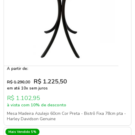
A partir de:
R$ 1.225
,50
R$ 1.290
,00
em até 10x sem juros
R$ 1.102,95
à vista com 10% de desconto
Mesa Madeira Azulejo 60cm Cor Preta - Bistrô Fixa 78cm pta -
Harley Davidson Genuine
Mais Vendido 5%