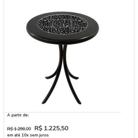
A partir de:
R$ 1.225
,50
R$ 1.290
,00
em até 10x sem juros