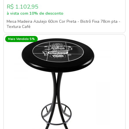
R$ 1.102,95
à vista com 10% de desconto
Mesa Madeira Azulejo 60cm Cor Preta - Bistrô Fixa 78cm pta -
Textura Café
Mais Vendido 5%