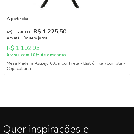
A partir de:
R$ 1.225
,50
R$ 1.290
,00
em até 10x sem juros
R$ 1.102,95
à vista com 10% de desconto
Mesa Madeira Azulejo 60cm Cor Preta - Bistrô Fixa 78cm pta -
Copacabana
Quer inspirações e