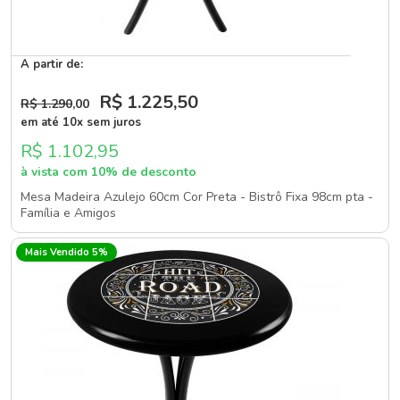
A partir de:
R$ 1.225
,50
R$ 1.290
,00
em até 10x sem juros
R$ 1.102,95
à vista com 10% de desconto
Mesa Madeira Azulejo 60cm Cor Preta - Bistrô Fixa 98cm pta -
Família e Amigos
Mais Vendido 5%