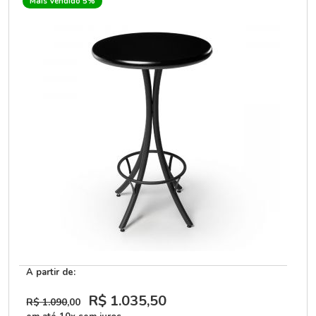
Mais Vendido 5%
A partir de:
R$ 1.035
,50
R$ 1.090
,00