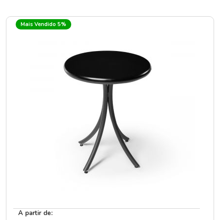
Mais Vendido 5%
A partir de: