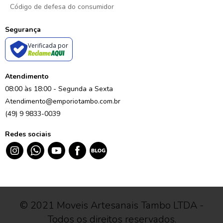
Código de defesa do consumidor
Segurança
Verificada por
Atendimento
08:00 às 18:00 - Segunda a Sexta
Atendimento@emporiotambo.com.br
(49) 9 9833-0039
Redes sociais
© 2021 Moveis Artesanais Tambo LTDA -
Todos os direitos reservados.