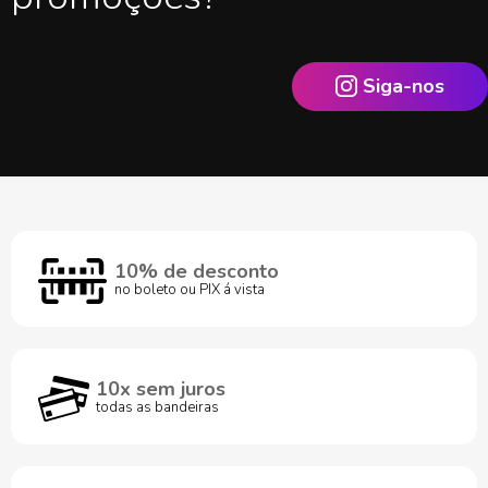
Siga-nos
10% de desconto
no boleto ou PIX á vista
10x sem juros
todas as bandeiras