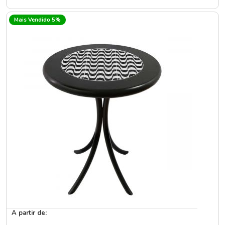
Mais Vendido 5%
A partir de: