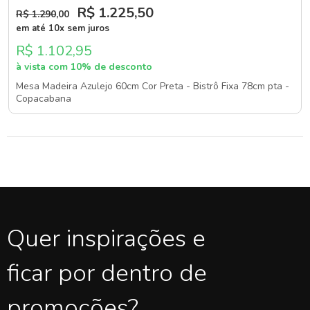
R$ 1.225
,50
R$ 1.290
,00
em até 10x sem juros
R$ 1.102,95
à vista com 10% de desconto
Mesa Madeira Azulejo 60cm Cor Preta - Bistrô Fixa 78cm pta -
Copacabana
Quer inspirações e
ficar por dentro de
promoções?