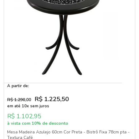
A partir de:
R$ 1.225
,50
R$ 1.290
,00
em até 10x sem juros
R$ 1.102,95
à vista com 10% de desconto
Mesa Madeira Azulejo 60cm Cor Preta - Bistrô Fixa 78cm pta -
Textura Café