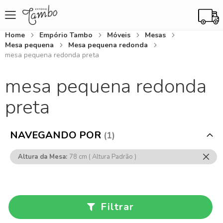
Home
Empório Tambo
Móveis
Mesas
Mesa pequena
Mesa pequena redonda
mesa pequena redonda preta
mesa pequena redonda
preta
NAVEGANDO POR
Rem
Altura da Mesa
78 cm ( Altura Padrão )
Ess
Item
Filtrar