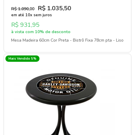
R$ 1.035
,50
R$ 1.090
,00
em até 10x sem juros
R$ 931,95
à vista com 10% de desconto
Mesa Madeira 60cm Cor Preta - Bistrô Fixa 78cm pta - Liso
Mais Vendido 5%