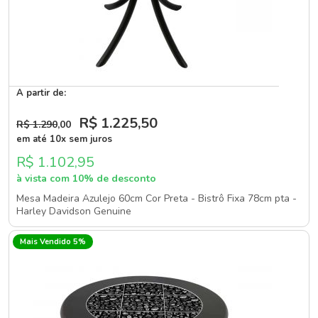
A partir de:
R$ 1.225
,50
R$ 1.290
,00
em até 10x sem juros
R$ 1.102,95
à vista com 10% de desconto
Mesa Madeira Azulejo 60cm Cor Preta - Bistrô Fixa 78cm pta -
Harley Davidson Genuine
Mais Vendido 5%