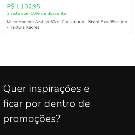
R$ 1.102,95
à vista com 10% de desconto
Mesa Madeira Azulejo 60cm Cor Natural - Bistrô Fixa 98cm pta
- Textura Xadrez
Quer inspirações e
ficar por dentro de
promoções?