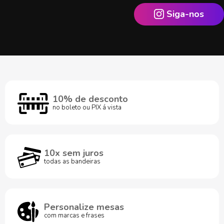
Siga-nos
10% de desconto
no boleto ou PIX á vista
10x sem juros
todas as bandeiras
Personalize mesas
com marcas e frases