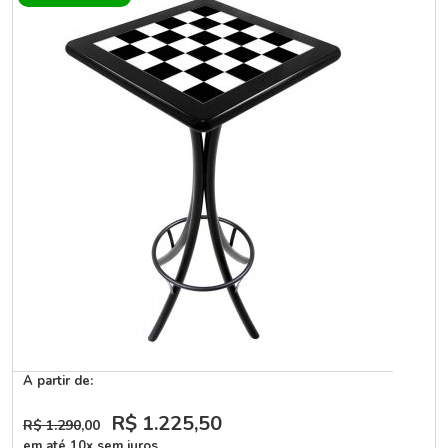
A partir de:
R$ 1.225
,50
R$ 1.290
,00
em até 10x sem juros