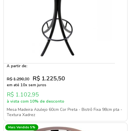
A partir de:
R$ 1.225
,50
R$ 1.290
,00
em até 10x sem juros
R$ 1.102,95
à vista com 10% de desconto
Mesa Madeira Azulejo 60cm Cor Preta - Bistrô Fixa 98cm pta -
Textura Xadrez
Mais Vendido 5%