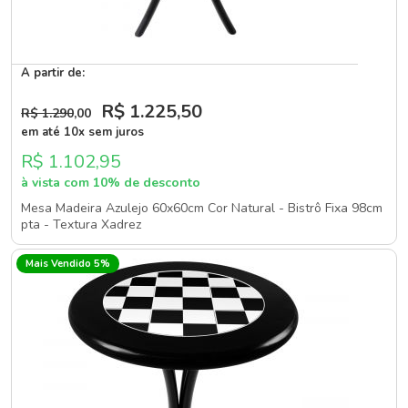
A partir de:
R$ 1.225
,50
R$ 1.290
,00
em até 10x sem juros
R$ 1.102,95
à vista com 10% de desconto
Mesa Madeira Azulejo 60x60cm Cor Natural - Bistrô Fixa 98cm
pta - Textura Xadrez
Mais Vendido 5%