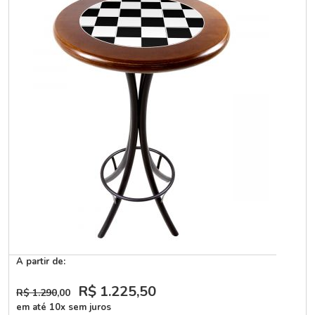
A partir de:
R$ 1.225
,50
R$ 1.290
,00
em até 10x sem juros