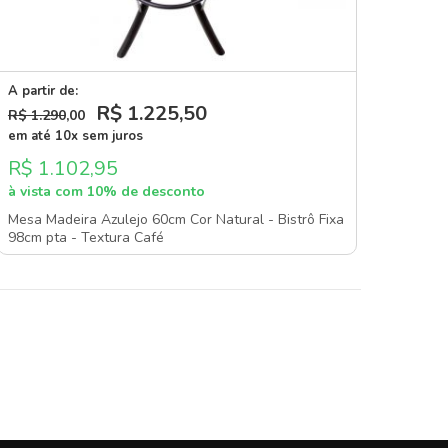
A partir de:
R$ 1.225
,50
R$ 1.290
,00
em até 10x sem juros
R$ 1.102,95
à vista com 10% de desconto
Mesa Madeira Azulejo 60cm Cor Natural - Bistrô Fixa
98cm pta - Textura Café