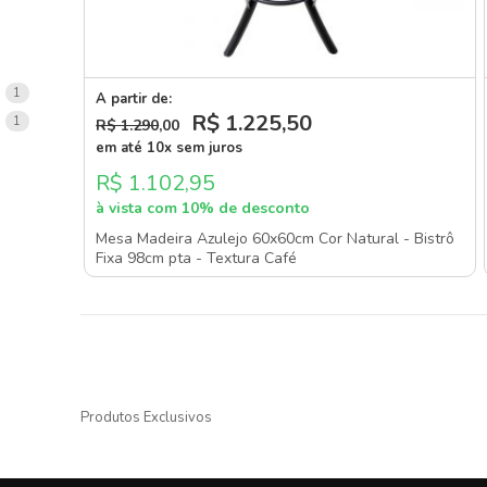
item
1
A partir de:
R$ 1.225
,50
item
1
R$ 1.290
,00
em até 10x sem juros
R$ 1.102,95
à vista com 10% de desconto
Mesa Madeira Azulejo 60x60cm Cor Natural - Bistrô
Fixa 98cm pta - Textura Café
Produtos Exclusivos