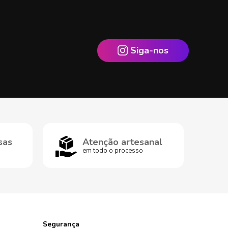
Siga-nos
sas
Atenção artesanal
em todo o processo
Segurança