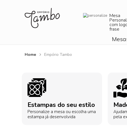
Mesa
Personal
com log
frase
Mesa
Home
Empório Tambo
Estampas do seu estilo
Made
Personalize a mesa ou escolha uma
Ajudam
estampa já desenvolvida
pela ex