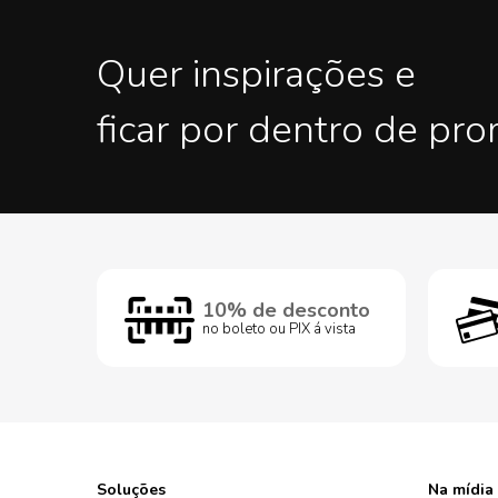
Quer inspirações e
ficar por dentro de pr
10% de desconto
no boleto ou PIX á vista
Soluções
Na mídia