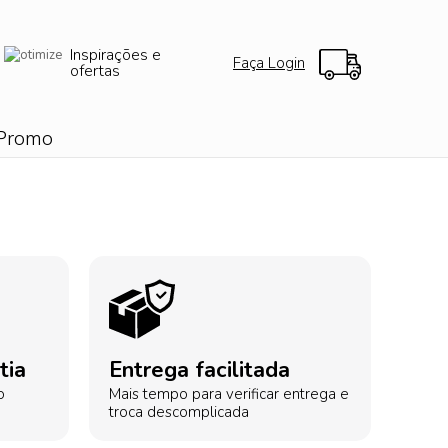
Inspirações e
Faça Login
ofertas
Promo
tia
Entrega facilitada
o
Mais tempo para verificar entrega e
troca descomplicada