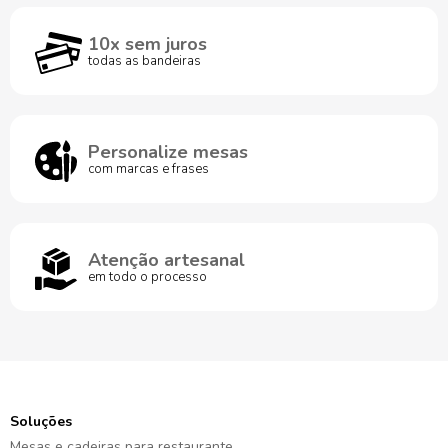
10x sem juros
todas as bandeiras
Personalize mesas
com marcas e frases
Atenção artesanal
em todo o processo
Soluções
Mesas e cadeiras para restaurante