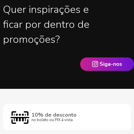
Quer inspirações e
ficar por dentro de
promoções?
Siga-nos
10% de desconto
no boleto ou PIX á vista