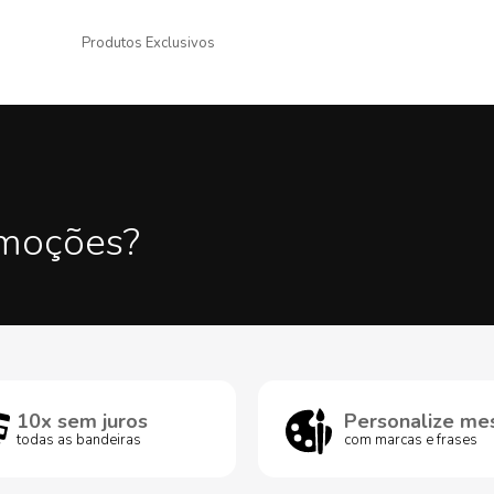
Produtos Exclusivos
omoções?
10x sem juros
Personalize me
todas as bandeiras
com marcas e frases