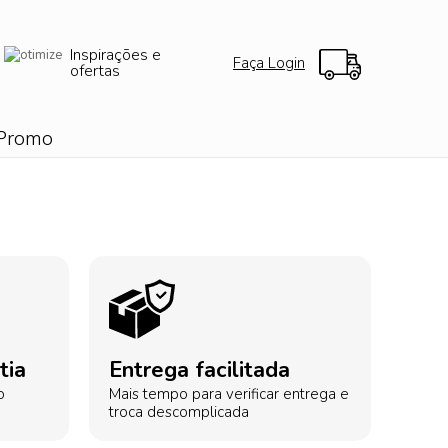
Inspirações e
Faça Login
ofertas
Promo
tia
Entrega facilitada
o
Mais tempo para verificar entrega e
troca descomplicada