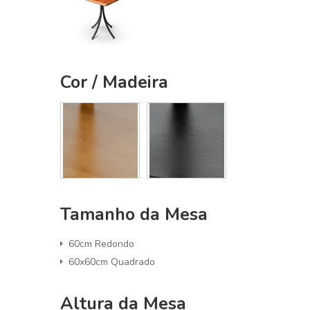
Cor / Madeira
Tamanho da Mesa
60cm Redondo
60x60cm Quadrado
Altura da Mesa