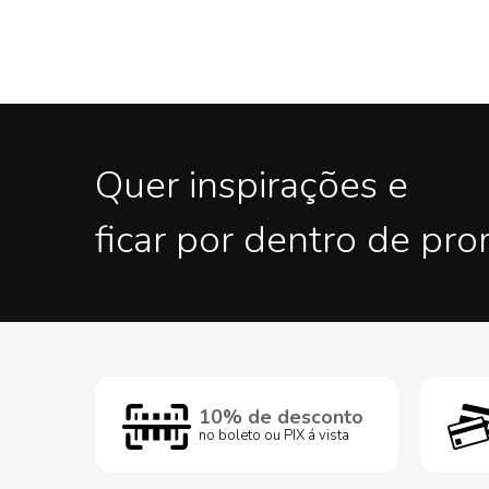
Quer inspirações e
ficar por dentro de pr
10% de desconto
no boleto ou PIX á vista