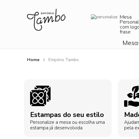
Mesa
Personal
com log
frase
Mesa
Home
Empório Tambo
Estampas do seu estilo
Made
Personalize a mesa ou escolha uma
Ajudam
estampa já desenvolvida
pela ex