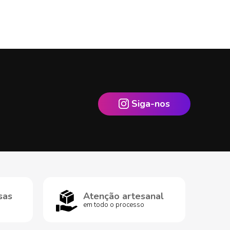
Siga-nos
sas
Atenção artesanal
em todo o processo