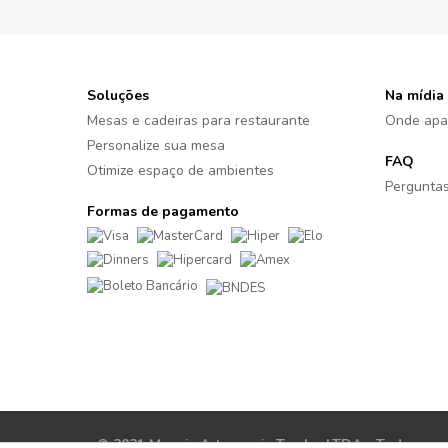
Soluções
Na mídia
Mesas e cadeiras para restaurante
Onde apa
Personalize sua mesa
FAQ
Otimize espaço de ambientes
Perguntas
Formas de pagamento
© 2021 Moveis Artesanais Tambo LTDA - Todos os di