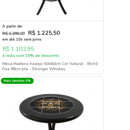
A partir de:
R$ 1.225
,50
R$ 1.290
,00
em até 10x sem juros
R$ 1.102,95
à vista com 10% de desconto
Mesa Madeira Azulejo 60x60cm Cor Natural - Bistrô
Fixa 98cm pta - Stronger Whiskey
Mais Vendido 5%