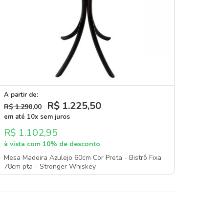
A partir de:
R$ 1.225
,50
R$ 1.290
,00
em até 10x sem juros
R$ 1.102,95
à vista com 10% de desconto
Mesa Madeira Azulejo 60cm Cor Preta - Bistrô Fixa
78cm pta - Stronger Whiskey