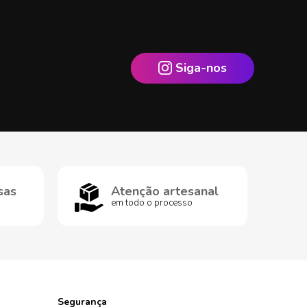
Siga-nos
sas
Atenção artesanal
em todo o processo
Segurança