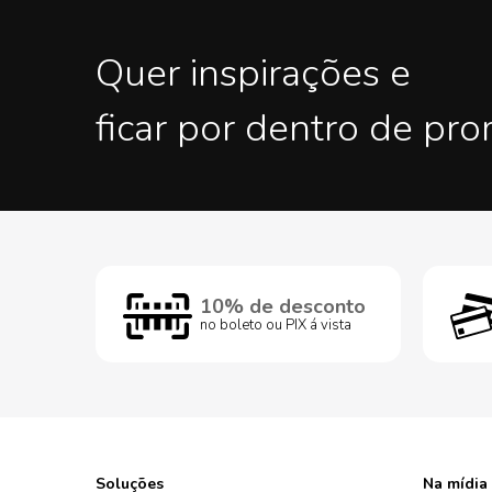
Quer inspirações e
ficar por dentro de pr
10% de desconto
no boleto ou PIX á vista
Soluções
Na mídia