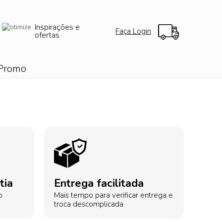
Inspirações e
Faça Login
ofertas
Promo
tia
Entrega facilitada
o
Mais tempo para verificar entrega e
troca descomplicada