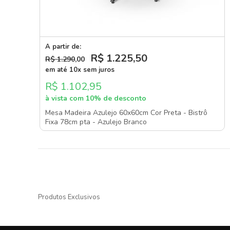
A partir de:
R$ 1.225
,50
R$ 1.290
,00
em até 10x sem juros
R$ 1.102,95
à vista com 10% de desconto
Mesa Madeira Azulejo 60x60cm Cor Preta - Bistrô
Fixa 78cm pta - Azulejo Branco
Produtos Exclusivos