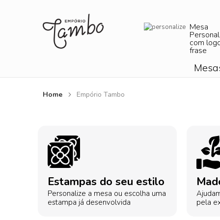
Mesa
Personal
com log
frase
Mesa
Home
Empório Tambo
Estampas do seu estilo
Made
Personalize a mesa ou escolha uma
Ajudam
estampa já desenvolvida
pela ex