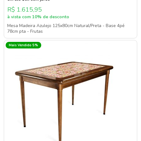
R$ 1.615,95
à vista com 10% de desconto
Mesa Madeira Azulejo 125x80cm Natural/Preta - Base 4pé
78cm pta - Frutas
Mais Vendido 5%