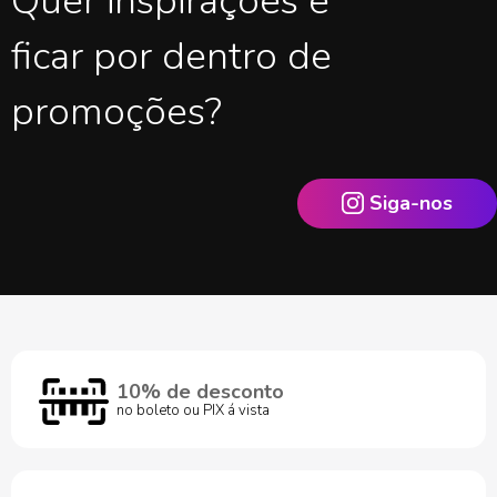
Quer inspirações e
ficar por dentro de
promoções?
Siga-nos
10% de desconto
no boleto ou PIX á vista