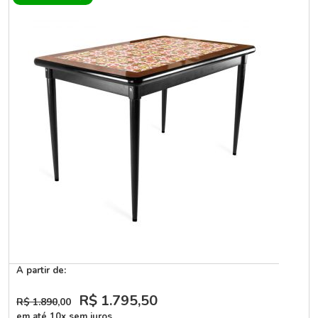
A partir de:
R$ 1.795
,50
R$ 1.890
,00
em até 10x sem juros