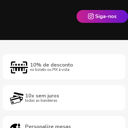
Siga-nos
10% de desconto
no boleto ou PIX á vista
10x sem juros
todas as bandeiras
Personalize mesas