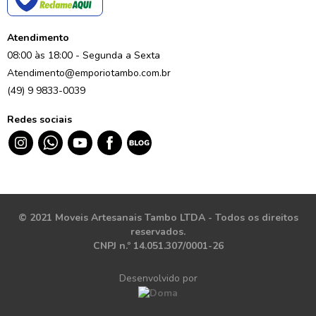
Atendimento
08:00 às 18:00 - Segunda a Sexta
Atendimento@emporiotambo.com.br
(49) 9 9833-0039
Redes sociais
© 2021 Moveis Artesanais Tambo LTDA - Todos os direitos
reservados.
CNPJ n.º 14.051.307/0001-26
Desenvolvido por