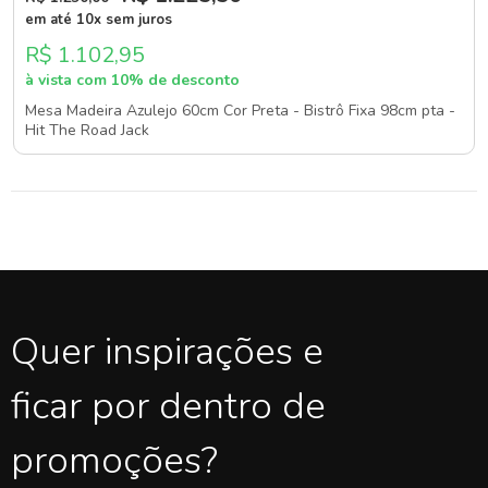
em até 10x sem juros
R$ 1.102,95
à vista com 10% de desconto
Mesa Madeira Azulejo 60cm Cor Preta - Bistrô Fixa 98cm pta -
Hit The Road Jack
Quer inspirações e
ficar por dentro de
promoções?