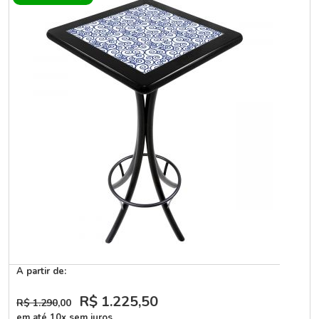
A partir de:
R$ 1.225
,50
R$ 1.290
,00
em até 10x sem juros