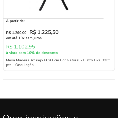
A partir de:
R$ 1.225
,50
R$ 1.290
,00
em até 10x sem juros
R$ 1.102,95
à vista com 10% de desconto
Mesa Madeira Azulejo 60x60cm Cor Natural - Bistrô Fixa 98cm
pta - Ondulação