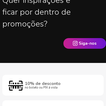
Quer inspirações e
ficar por dentro de
promoções?
Siga-nos
10% de desconto
no boleto ou PIX á vista