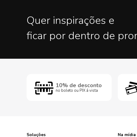
Quer inspirações e
ficar por dentro de pr
10% de desconto
no boleto ou PIX á vista
Soluções
Na mídia