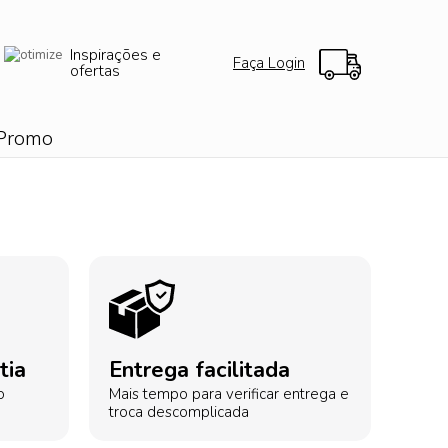
Inspirações e
Faça Login
ofertas
Promo
tia
Entrega facilitada
o
Mais tempo para verificar entrega e
troca descomplicada