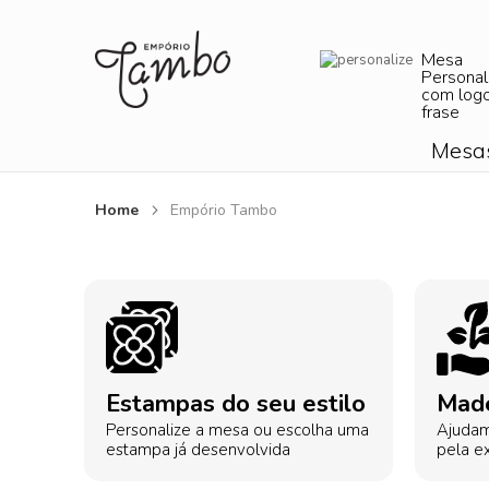
Mesa
Personal
com log
frase
Mesa
Home
Empório Tambo
Estampas do seu estilo
Made
Personalize a mesa ou escolha uma
Ajudam
estampa já desenvolvida
pela ex