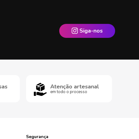
Siga-nos
sas
Atenção artesanal
em todo o processo
Segurança