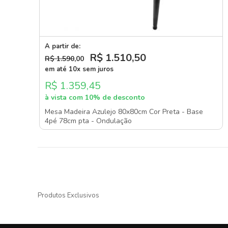
A partir de:
R$ 1.510
,50
R$ 1.590
,00
em até 10x sem juros
R$ 1.359,45
à vista com 10% de desconto
Mesa Madeira Azulejo 80x80cm Cor Preta - Base
4pé 78cm pta - Ondulação
Produtos Exclusivos