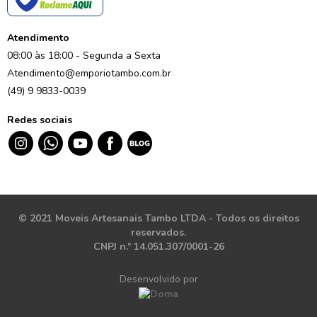
Atendimento
08:00 às 18:00 - Segunda a Sexta
Atendimento@emporiotambo.com.br
(49) 9 9833-0039
Redes sociais
© 2021 Moveis Artesanais Tambo LTDA - Todos os direitos
reservados.
CNPJ n.º 14.051.307/0001-26
Desenvolvido por