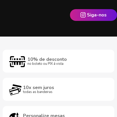
Siga-nos
10% de desconto
no boleto ou PIX á vista
10x sem juros
todas as bandeiras
Personalize mesas