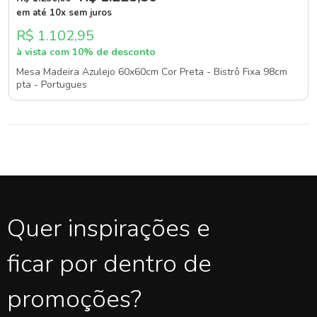
em até 10x sem juros
R$ 1.102,95
à vista com 10% de desconto
Mesa Madeira Azulejo 60x60cm Cor Preta - Bistrô Fixa 98cm
pta - Portugues
Quer inspirações e
ficar por dentro de
promoções?