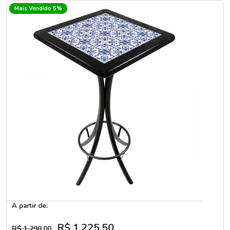
Mais Vendido 5%
A partir de:
R$ 1.225
,50
R$ 1.290
,00