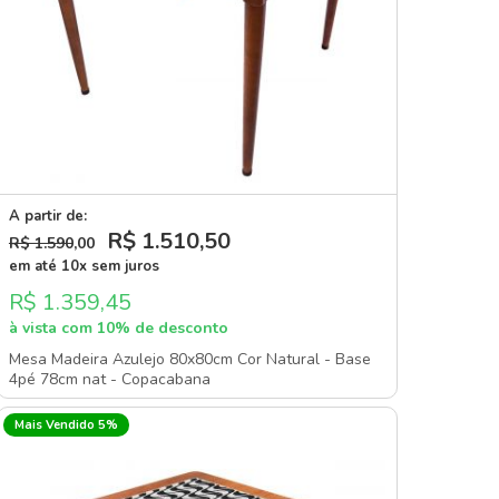
A partir de:
R$ 1.510
,50
R$ 1.590
,00
em até 10x sem juros
R$ 1.359,45
à vista com 10% de desconto
Mesa Madeira Azulejo 80x80cm Cor Natural - Base
4pé 78cm nat - Copacabana
Mais Vendido 5%