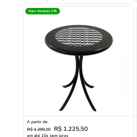
Mais Vendido 5%
A partir de:
R$ 1.225
,50
R$ 1.290
,00
em até 10x sem juros