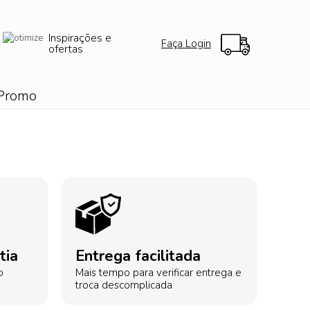
Inspirações e
Faça Login
ofertas
Promo
tia
Entrega facilitada
o
Mais tempo para verificar entrega e
troca descomplicada