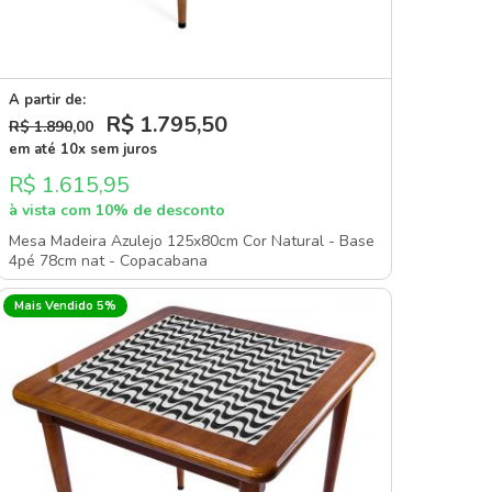
A partir de:
R$ 1.795
,50
R$ 1.890
,00
em até 10x sem juros
R$ 1.615,95
à vista com 10% de desconto
Mesa Madeira Azulejo 125x80cm Cor Natural - Base
4pé 78cm nat - Copacabana
Mais Vendido 5%