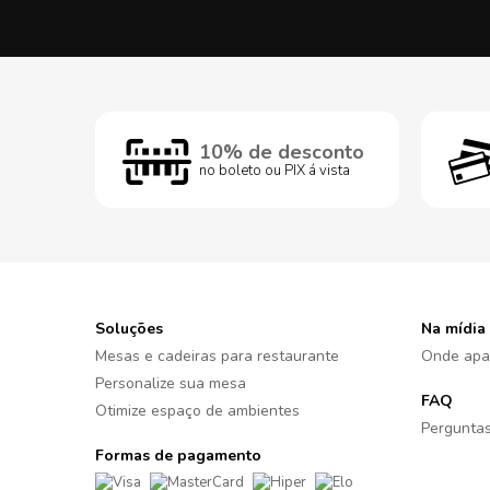
10% de desconto
no boleto ou PIX á vista
Soluções
Na mídia
Mesas e cadeiras para restaurante
Onde apa
Personalize sua mesa
FAQ
Otimize espaço de ambientes
Perguntas
Formas de pagamento