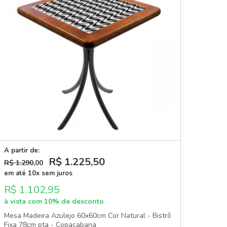
A partir de:
R$ 1.225
,50
R$ 1.290
,00
em até 10x sem juros
R$ 1.102,95
à vista com 10% de desconto
Mesa Madeira Azulejo 60x60cm Cor Natural - Bistrô
Fixa 78cm pta - Copacabana