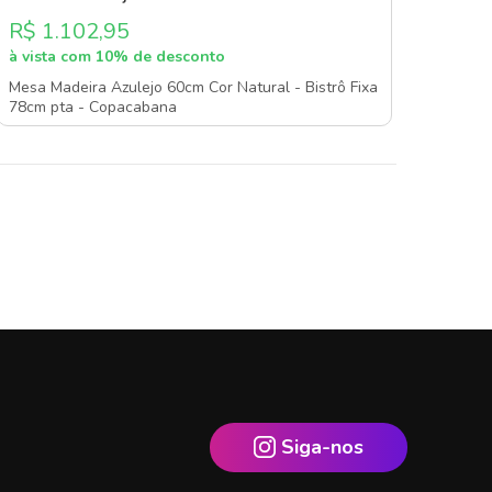
R$ 1.102,95
à vista com 10% de desconto
Mesa Madeira Azulejo 60cm Cor Natural - Bistrô Fixa
78cm pta - Copacabana
Siga-nos