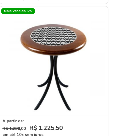
Mais Vendido 5%
A partir de:
R$ 1.225
,50
R$ 1.290
,00
em até 10x sem juros