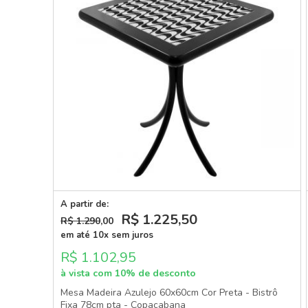
A partir de:
R$ 1.225
,50
R$ 1.290
,00
em até 10x sem juros
R$ 1.102,95
à vista com 10% de desconto
Mesa Madeira Azulejo 60x60cm Cor Preta - Bistrô
Fixa 78cm pta - Copacabana