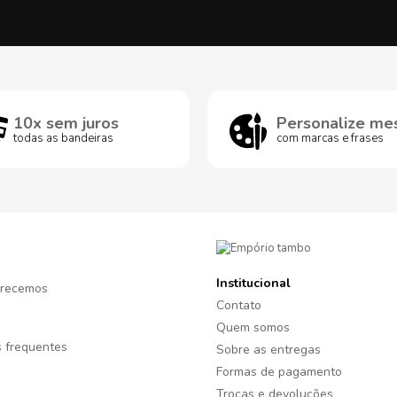
10x sem juros
Personalize me
todas as bandeiras
com marcas e frases
Institucional
recemos
Contato
Quem somos
 frequentes
Sobre as entregas
Formas de pagamento
Trocas e devoluções