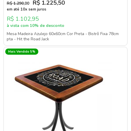
R$ 1.225
,50
R$ 1.290
,00
em até 10x sem juros
R$ 1.102,95
à vista com 10% de desconto
Mesa Madeira Azulejo 60x60cm Cor Preta - Bistrô Fixa 78cm
pta - Hit the Road Jack
Mais Vendido 5%