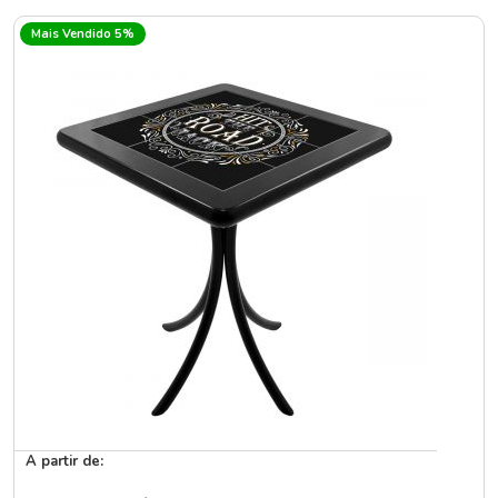
Mais Vendido 5%
A partir de: