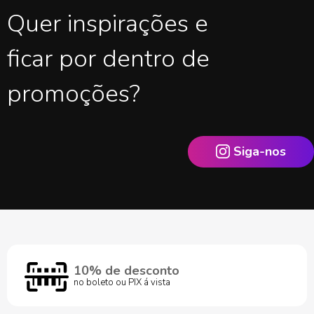
Quer inspirações e
ficar por dentro de
promoções?
Siga-nos
10% de desconto
no boleto ou PIX á vista