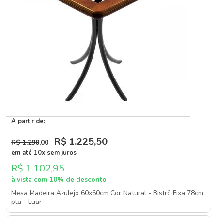
A partir de:
R$ 1.225
,50
R$ 1.290
,00
em até 10x sem juros
R$ 1.102,95
à vista com 10% de desconto
Mesa Madeira Azulejo 60x60cm Cor Natural - Bistrô Fixa 78cm
pta - Luar