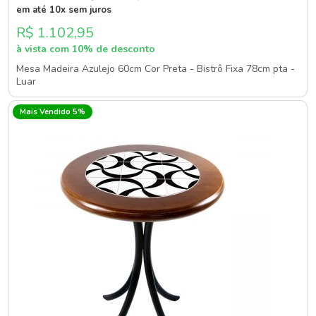
em até 10x sem juros
R$ 1.102,95
à vista com 10% de desconto
Mesa Madeira Azulejo 60cm Cor Preta - Bistrô Fixa 78cm pta -
Luar
Mais Vendido 5%