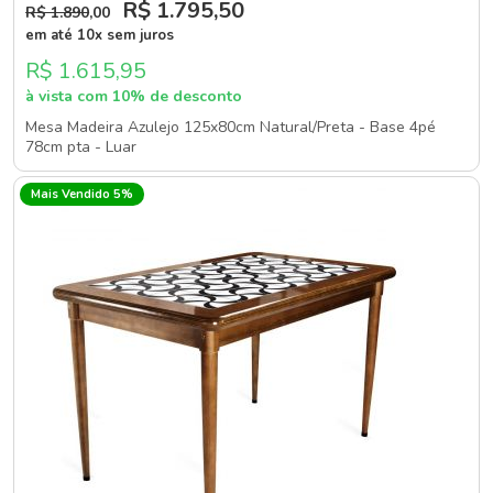
R$ 1.795
,50
R$ 1.890
,00
em até 10x sem juros
R$ 1.615,95
à vista com 10% de desconto
Mesa Madeira Azulejo 125x80cm Natural/Preta - Base 4pé
78cm pta - Luar
Mais Vendido 5%