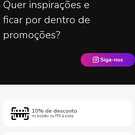
Quer inspirações e
ficar por dentro de
promoções?
Siga-nos
10% de desconto
no boleto ou PIX á vista