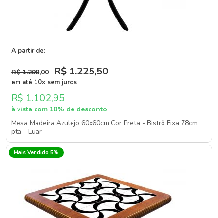
A partir de:
R$ 1.225
,50
R$ 1.290
,00
em até 10x sem juros
R$ 1.102,95
à vista com 10% de desconto
Mesa Madeira Azulejo 60x60cm Cor Preta - Bistrô Fixa 78cm
pta - Luar
Mais Vendido 5%