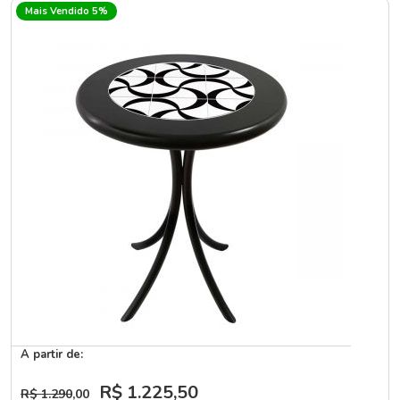
Mais Vendido 5%
A partir de:
R$ 1.225
,50
R$ 1.290
,00