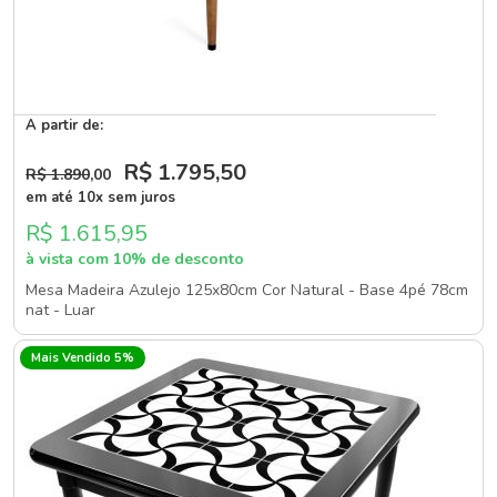
A partir de:
R$ 1.795
,50
R$ 1.890
,00
em até 10x sem juros
R$ 1.615,95
à vista com 10% de desconto
Mesa Madeira Azulejo 125x80cm Cor Natural - Base 4pé 78cm
nat - Luar
Mais Vendido 5%