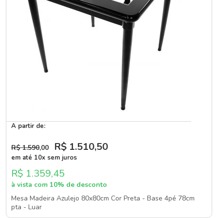
A partir de:
R$ 1.510
,50
R$ 1.590
,00
em até 10x sem juros
R$ 1.359,45
à vista com 10% de desconto
Mesa Madeira Azulejo 80x80cm Cor Preta - Base 4pé 78cm
pta - Luar