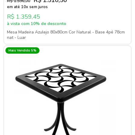
R$ 1.510
,50
R$ 1.590
,00
em até 10x sem juros
R$ 1.359,45
à vista com 10% de desconto
Mesa Madeira Azulejo 80x80cm Cor Natural - Base 4pé 78cm
nat - Luar
Mais Vendido 5%