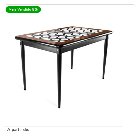
Mais Vendido 5%
A partir de: