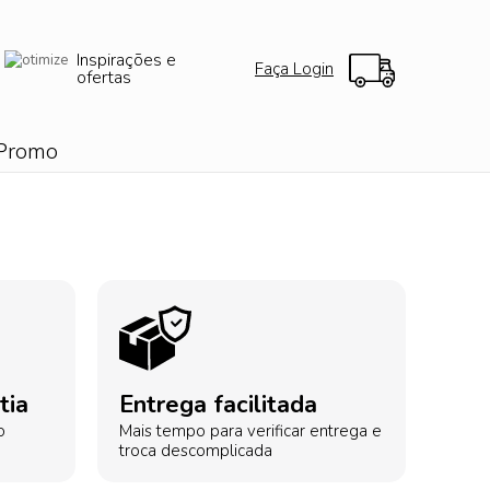
Inspirações e
Faça Login
ofertas
Promo
tia
Entrega facilitada
o
Mais tempo para verificar entrega e
troca descomplicada