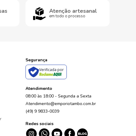
sas
Atenção artesanal
em todo o processo
Segurança
Verificada por
Atendimento
08:00 às 18:00 - Segunda a Sexta
Atendimento@emporiotambo.com.br
(49) 9 9833-0039
r
Redes sociais