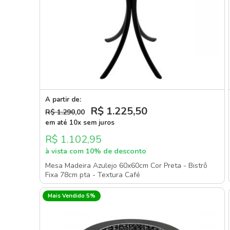
A partir de:
R$ 1.225
,50
R$ 1.290
,00
em até 10x sem juros
R$ 1.102,95
à vista com 10% de desconto
Mesa Madeira Azulejo 60x60cm Cor Preta - Bistrô
Fixa 78cm pta - Textura Café
Mais Vendido 5%