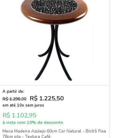
A partir de:
R$ 1.225
,50
R$ 1.290
,00
em até 10x sem juros
R$ 1.102,95
à vista com 10% de desconto
Mesa Madeira Azulejo 60cm Cor Natural - Bistrô Fixa
78cm pta - Textura Café