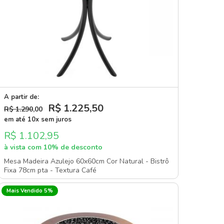
A partir de:
R$ 1.225
,50
R$ 1.290
,00
em até 10x sem juros
R$ 1.102,95
à vista com 10% de desconto
Mesa Madeira Azulejo 60x60cm Cor Natural - Bistrô
Fixa 78cm pta - Textura Café
Mais Vendido 5%