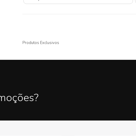
Produtos Exclusivos
omoções?