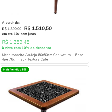
A partir de:
R$ 1.510
,50
R$ 1.590
,00
em até 10x sem juros
R$ 1.359,45
à vista com 10% de desconto
Mesa Madeira Azulejo 80x80cm Cor Natural - Base
4pé 78cm nat - Textura Café
Mais Vendido 5%