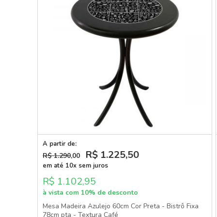
A partir de:
R$ 1.225
,50
R$ 1.290
,00
em até 10x sem juros
R$ 1.102,95
à vista com 10% de desconto
Mesa Madeira Azulejo 60cm Cor Preta - Bistrô Fixa
78cm pta - Textura Café