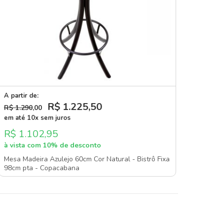
A partir de:
R$ 1.225
,50
R$ 1.290
,00
em até 10x sem juros
R$ 1.102,95
à vista com 10% de desconto
Mesa Madeira Azulejo 60cm Cor Natural - Bistrô Fixa
98cm pta - Copacabana