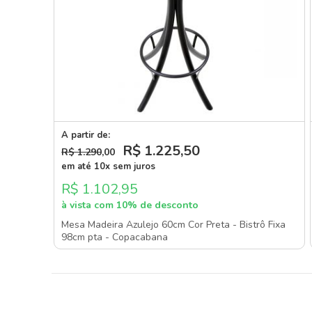
A partir de:
R$ 1.225
,50
R$ 1.290
,00
em até 10x sem juros
R$ 1.102,95
à vista com 10% de desconto
Mesa Madeira Azulejo 60cm Cor Preta - Bistrô Fixa
98cm pta - Copacabana