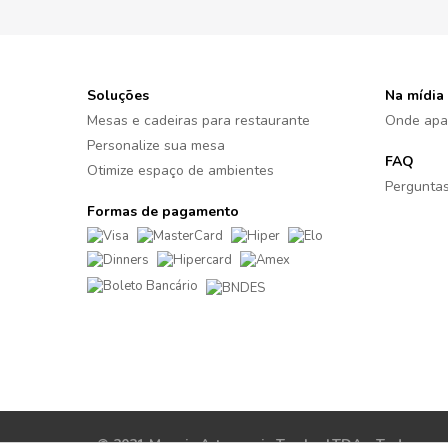
Soluções
Na mídia
Mesas e cadeiras para restaurante
Onde apa
Personalize sua mesa
FAQ
Otimize espaço de ambientes
Perguntas
Formas de pagamento
© 2021 Moveis Artesanais Tambo LTDA - Todos os di