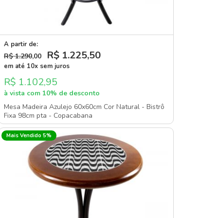
A partir de:
R$ 1.225
,50
R$ 1.290
,00
em até 10x sem juros
R$ 1.102,95
à vista com 10% de desconto
Mesa Madeira Azulejo 60x60cm Cor Natural - Bistrô
Fixa 98cm pta - Copacabana
Mais Vendido 5%