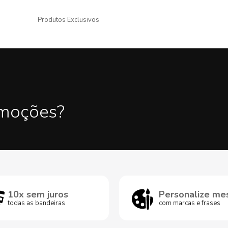
Produtos Exclusivos
omoções?
10x sem juros
Personalize me
todas as bandeiras
com marcas e frases