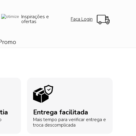
Inspirações e
Faça Login
ofertas
Promo
tia
Entrega facilitada
o
Mais tempo para verificar entrega e
troca descomplicada