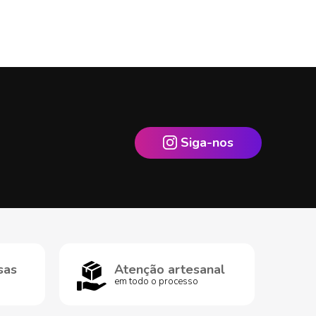
Siga-nos
sas
Atenção artesanal
em todo o processo