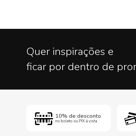
Quer inspirações e
ficar por dentro de pr
10% de desconto
no boleto ou PIX á vista