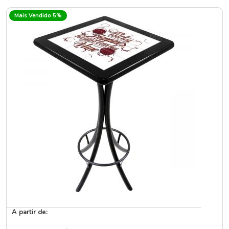
Mais Vendido 5%
A partir de: