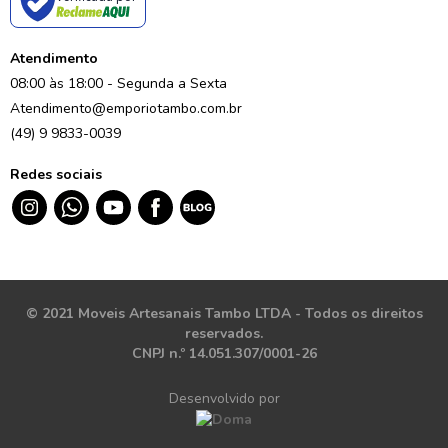
Atendimento
08:00 às 18:00 - Segunda a Sexta
Atendimento@emporiotambo.com.br
(49) 9 9833-0039
Redes sociais
© 2021 Moveis Artesanais Tambo LTDA - Todos os direitos
reservados.
CNPJ n.º 14.051.307/0001-26
Desenvolvido por