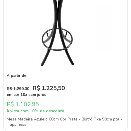
A partir de:
R$ 1.225
,50
R$ 1.290
,00
em até 10x sem juros
R$ 1.102,95
à vista com 10% de desconto
Mesa Madeira Azulejo 60cm Cor Preta - Bistrô Fixa 98cm pta -
Happiness