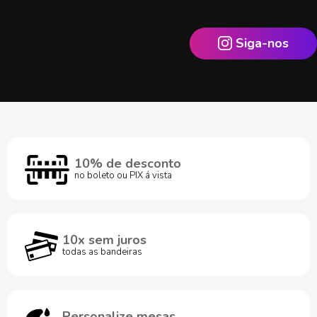
Siga-nos
10% de desconto
no boleto ou PIX á vista
10x sem juros
todas as bandeiras
Personalize mesas