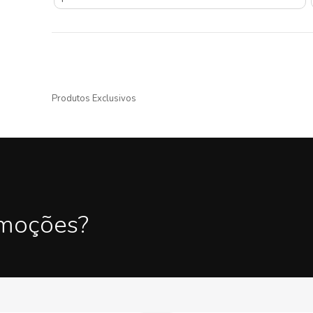
Produtos Exclusivos
omoções?