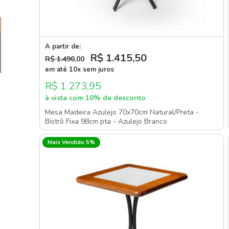
A partir de:
R$ 1.415
,50
R$ 1.490
,00
em até 10x sem juros
R$ 1.273,95
à vista com 10% de desconto
Mesa Madeira Azulejo 70x70cm Natural/Preta -
Bistrô Fixa 98cm pta - Azulejo Branco
Mais Vendido 5%