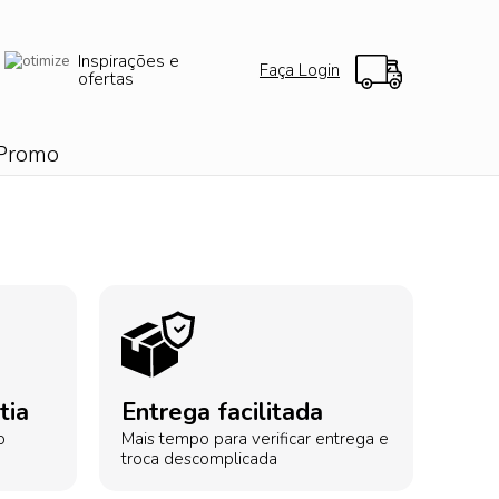
Inspirações e
Faça Login
ofertas
Promo
tia
Entrega facilitada
o
Mais tempo para verificar entrega e
troca descomplicada