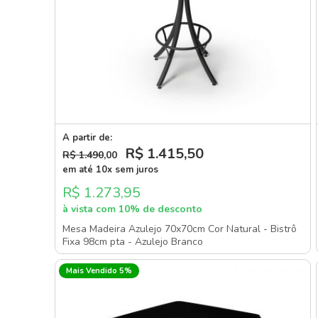
A partir de:
R$ 1.415
,50
R$ 1.490
,00
em até 10x sem juros
R$ 1.273,95
à vista com 10% de desconto
Mesa Madeira Azulejo 70x70cm Cor Natural - Bistrô
Fixa 98cm pta - Azulejo Branco
Mais Vendido 5%