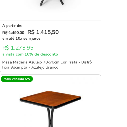
A partir de:
R$ 1.415
,50
R$ 1.490
,00
em até 10x sem juros
R$ 1.273,95
à vista com 10% de desconto
Mesa Madeira Azulejo 70x70cm Cor Preta - Bistrô
Fixa 98cm pta - Azulejo Branco
Mais Vendido 5%