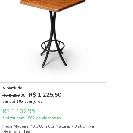
A partir de:
R$ 1.225
,50
R$ 1.290
,00
em até 10x sem juros
R$ 1.102,95
à vista com 10% de desconto
Mesa Madeira 70x70cm Cor Natural - Bistrô Fixa
98cm pta - Liso