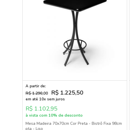
A partir de:
R$ 1.225
,50
R$ 1.290
,00
em até 10x sem juros
R$ 1.102,95
à vista com 10% de desconto
Mesa Madeira 70x70cm Cor Preta - Bistrô Fixa 98cm
pta - Liso