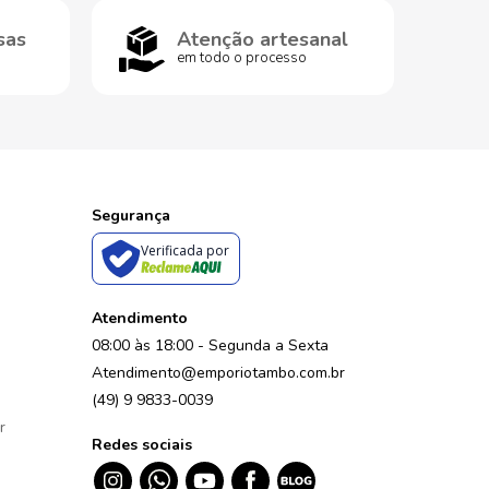
sas
Atenção artesanal
em todo o processo
Segurança
Verificada por
Atendimento
08:00 às 18:00 - Segunda a Sexta
Atendimento@emporiotambo.com.br
(49) 9 9833-0039
r
Redes sociais