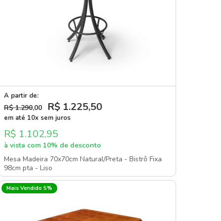
A partir de:
R$ 1.225
,50
R$ 1.290
,00
em até 10x sem juros
R$ 1.102,95
à vista com 10% de desconto
Mesa Madeira 70x70cm Natural/Preta - Bistrô Fixa
98cm pta - Liso
Mais Vendido 5%