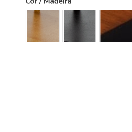
Cor / Madeira