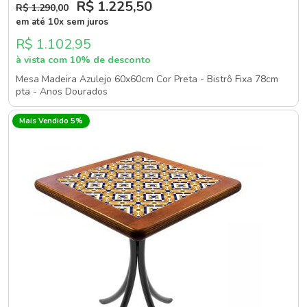
R$ 1.225
,50
R$ 1.290
,00
em até 10x sem juros
R$ 1.102,95
à vista com 10% de desconto
Mesa Madeira Azulejo 60x60cm Cor Preta - Bistrô Fixa 78cm
pta - Anos Dourados
Mais Vendido 5%