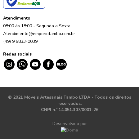
Atendimento
08:00 às 18:00 - Segunda a Sexta
Atendimento@emporiotambo.com.br
(49) 9 9833-0039
Redes sociais
© 2021 Moveis Artesanais Tambo LTDA - Todos os direitos
reservados.
CNPJ n.º 14.051.307/0001-26
Desenvolvido por