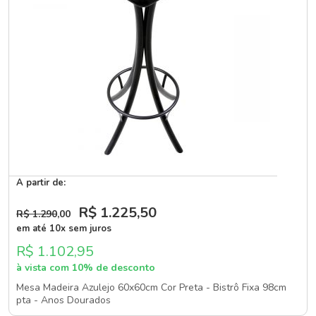
A partir de:
R$ 1.225
,50
R$ 1.290
,00
em até 10x sem juros
R$ 1.102,95
à vista com 10% de desconto
Mesa Madeira Azulejo 60x60cm Cor Preta - Bistrô Fixa 98cm
pta - Anos Dourados