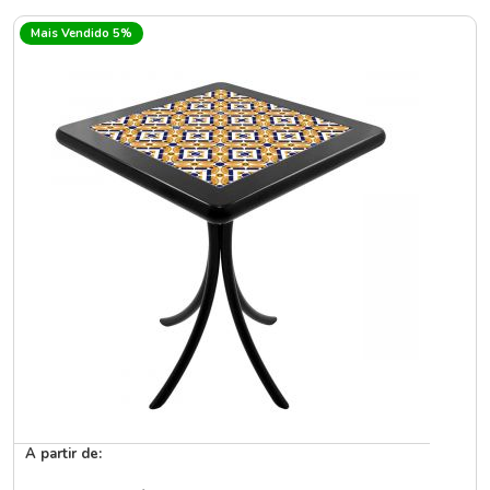
Mais Vendido 5%
A partir de: