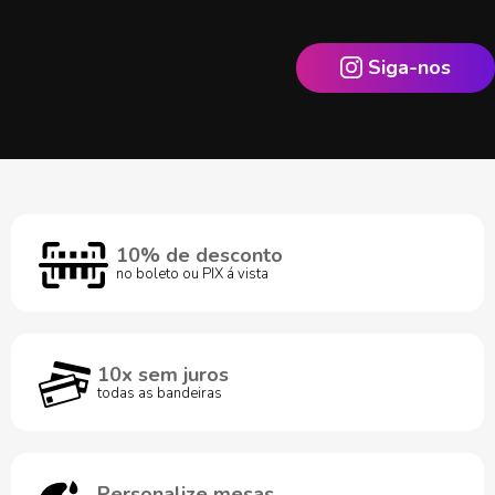
Siga-nos
10% de desconto
no boleto ou PIX á vista
10x sem juros
todas as bandeiras
Personalize mesas