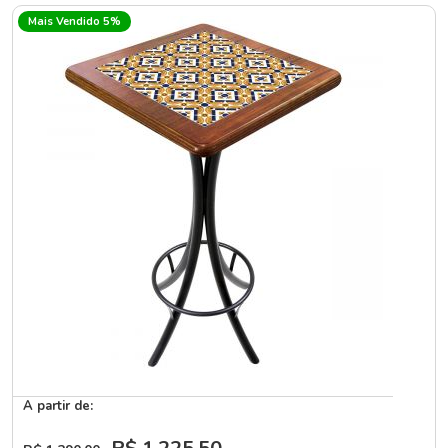
Mais Vendido 5%
A partir de: