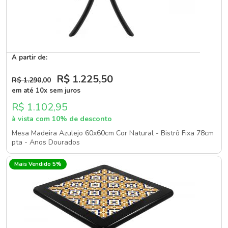
A partir de:
R$ 1.225
,50
R$ 1.290
,00
em até 10x sem juros
R$ 1.102,95
à vista com 10% de desconto
Mesa Madeira Azulejo 60x60cm Cor Natural - Bistrô Fixa 78cm
pta - Anos Dourados
Mais Vendido 5%