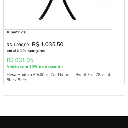
A partir de:
R$ 1.035
,50
R$ 1.090
,00
em até 10x sem juros
R$ 931,95
à vista com 10% de desconto
Mesa Madeira 60x60cm Cor Natural - Bistrô Fixa 78cm pta -
Black Beer