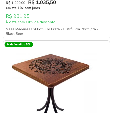
R$ 1.035
,50
R$ 1.090
,00
em até 10x sem juros
R$ 931,95
à vista com 10% de desconto
Mesa Madeira 60x60cm Cor Preta - Bistrô Fixa 78cm pta -
Black Beer
Mais Vendido 5%