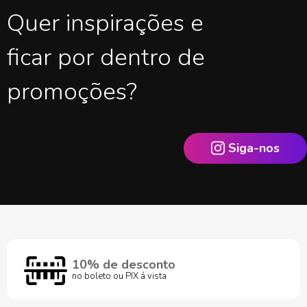
Quer inspirações e
ficar por dentro de
promoções?
Siga-nos
10% de desconto
no boleto ou PIX á vista