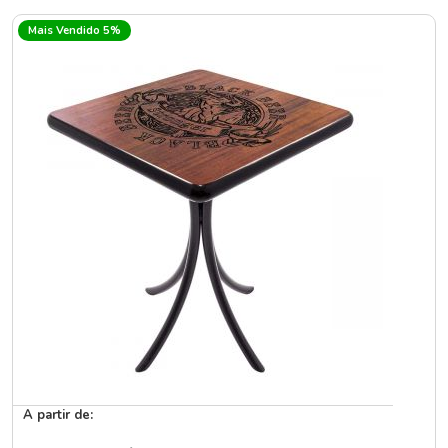
Mais Vendido 5%
A partir de: