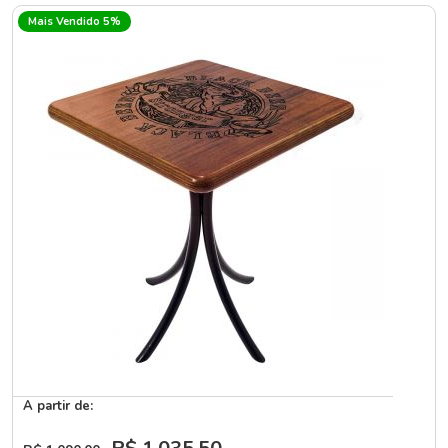
Mais Vendido 5%
A partir de: