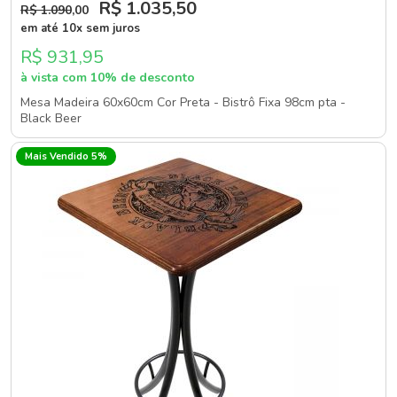
R$ 1.035
,50
R$ 1.090
,00
em até 10x sem juros
R$ 931,95
à vista com 10% de desconto
Mesa Madeira 60x60cm Cor Preta - Bistrô Fixa 98cm pta -
Black Beer
Mais Vendido 5%