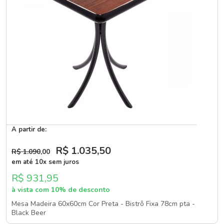
A partir de:
R$ 1.035
,50
R$ 1.090
,00
em até 10x sem juros
R$ 931,95
à vista com 10% de desconto
Mesa Madeira 60x60cm Cor Preta - Bistrô Fixa 78cm pta -
Black Beer