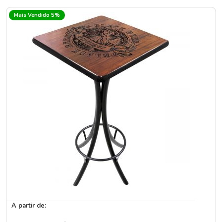
Mais Vendido 5%
A partir de: