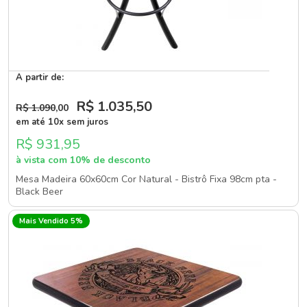
A partir de:
R$ 1.035
,50
R$ 1.090
,00
em até 10x sem juros
R$ 931,95
à vista com 10% de desconto
Mesa Madeira 60x60cm Cor Natural - Bistrô Fixa 98cm pta -
Black Beer
Mais Vendido 5%