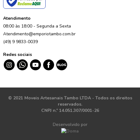
Atendimento
08:00 às 18:00 - Segunda a Sexta
Atendimento@emporiotambo.com.br
(49) 9 9833-0039
Redes sociais
© 2021 Moveis Artesanais Tambo LTDA - Todos os direitos
reservados.
CNPJ n.º 14.051.307/0001-26
Desenvolvido por