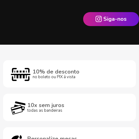
Siga-nos
10% de desconto
no boleto ou PIX á vista
10x sem juros
todas as bandeiras
Personalize mesas