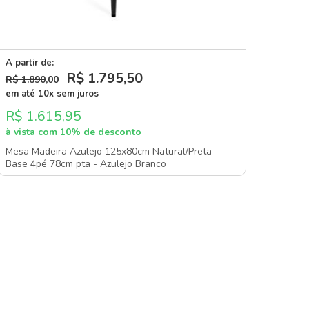
A partir de:
R$ 1.795
,50
R$ 1.890
,00
em até 10x sem juros
R$ 1.615,95
à vista com 10% de desconto
Mesa Madeira Azulejo 125x80cm Natural/Preta -
Base 4pé 78cm pta - Azulejo Branco