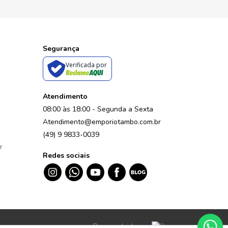
Segurança
Verificada por
Atendimento
08:00 às 18:00 - Segunda a Sexta
Atendimento@emporiotambo.com.br
(49) 9 9833-0039
r
Redes sociais
Desenvolvido por