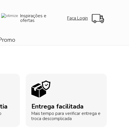
Inspirações e
Faça Login
ofertas
Promo
tia
Entrega facilitada
o
Mais tempo para verificar entrega e
troca descomplicada