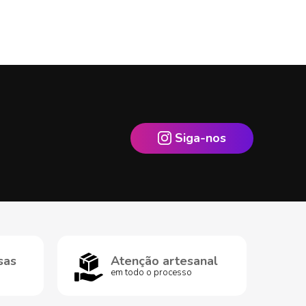
Siga-nos
sas
Atenção artesanal
em todo o processo