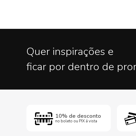
Quer inspirações e
ficar por dentro de pr
10% de desconto
no boleto ou PIX á vista