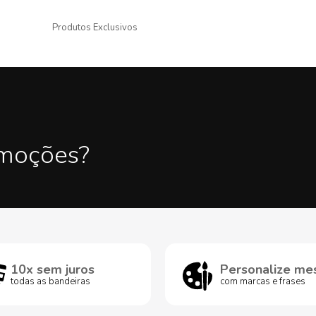
Produtos Exclusivos
omoções?
10x sem juros
Personalize me
todas as bandeiras
com marcas e frases