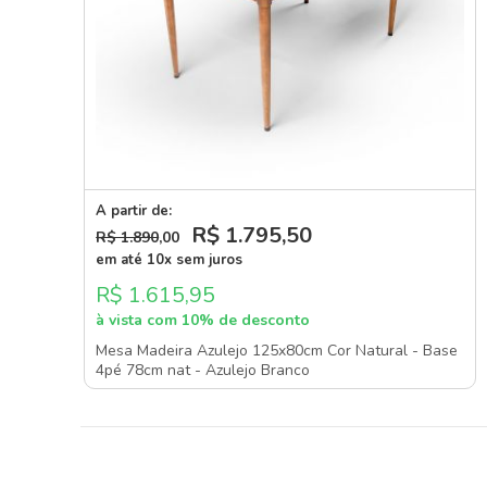
A partir de:
R$ 1.795
,50
R$ 1.890
,00
em até 10x sem juros
R$ 1.615,95
à vista com 10% de desconto
Mesa Madeira Azulejo 125x80cm Cor Natural - Base
4pé 78cm nat - Azulejo Branco