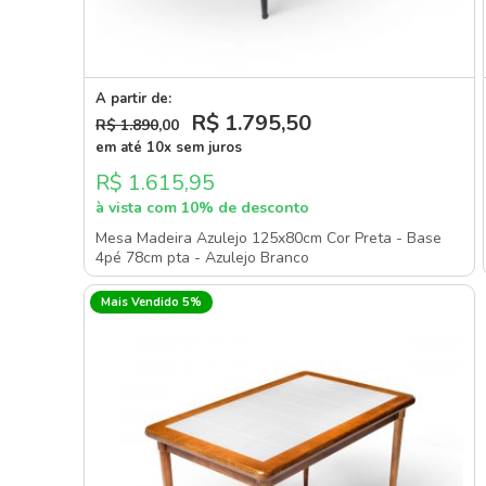
A partir de:
R$ 1.795
,50
R$ 1.890
,00
em até 10x sem juros
R$ 1.615,95
à vista com 10% de desconto
Mesa Madeira Azulejo 125x80cm Cor Preta - Base
4pé 78cm pta - Azulejo Branco
Mais Vendido 5%