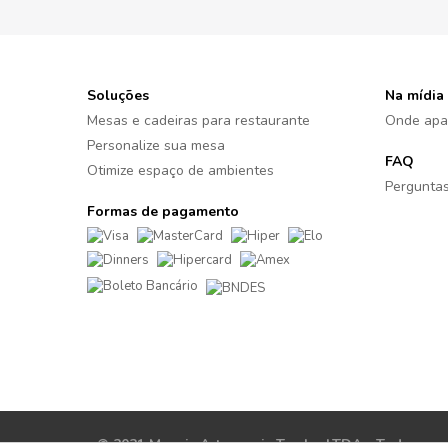
Soluções
Na mídia
Mesas e cadeiras para restaurante
Onde apa
Personalize sua mesa
FAQ
Otimize espaço de ambientes
Perguntas
Formas de pagamento
© 2021 Moveis Artesanais Tambo LTDA - Todos os di