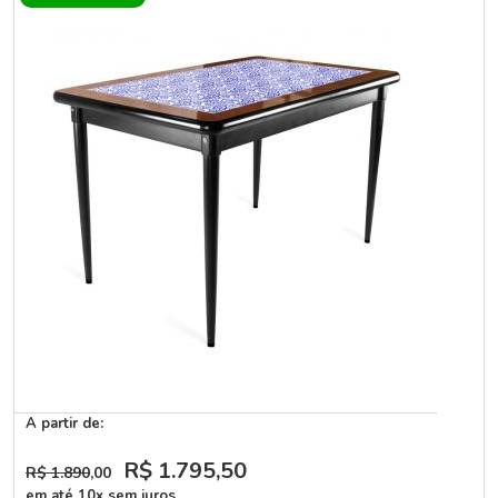
A partir de:
R$ 1.795
,50
R$ 1.890
,00
em até 10x sem juros