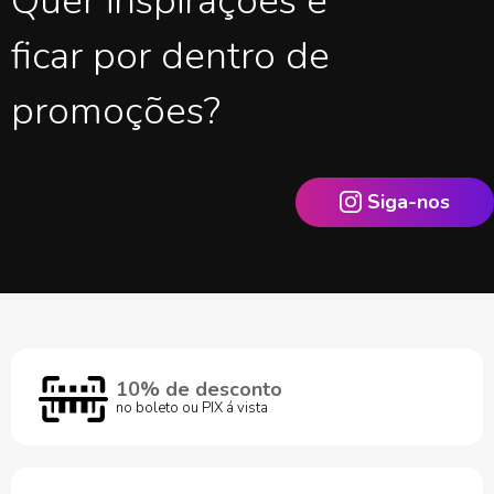
Quer inspirações e
ficar por dentro de
promoções?
Siga-nos
10% de desconto
no boleto ou PIX á vista