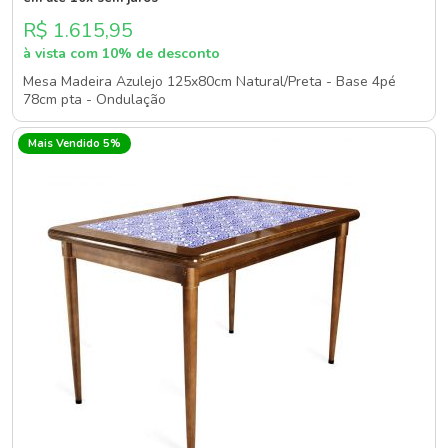
R$ 1.615,95
à vista com 10% de desconto
Mesa Madeira Azulejo 125x80cm Natural/Preta - Base 4pé
78cm pta - Ondulação
Mais Vendido 5%