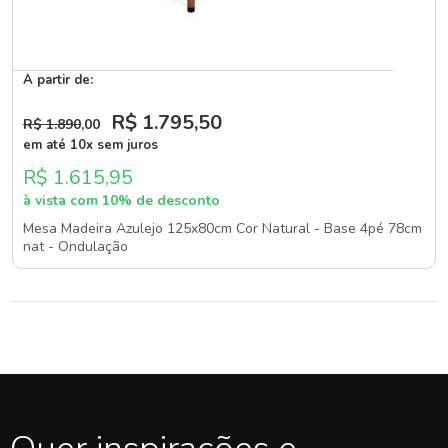
A partir de:
R$ 1.795
,50
R$ 1.890
,00
em até 10x sem juros
R$ 1.615,95
à vista com 10% de desconto
Mesa Madeira Azulejo 125x80cm Cor Natural - Base 4pé 78cm
nat - Ondulação