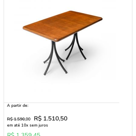
A partir de:
R$ 1.510
,50
R$ 1.590
,00
em até 10x sem juros
R$ 1.359,45