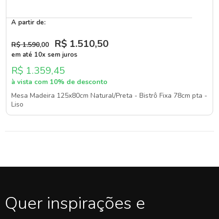
A partir de:
R$ 1.510
,50
R$ 1.590
,00
em até 10x sem juros
R$ 1.359,45
à vista com 10% de desconto
Mesa Madeira 125x80cm Natural/Preta - Bistrô Fixa 78cm pta -
Liso
Quer inspirações e