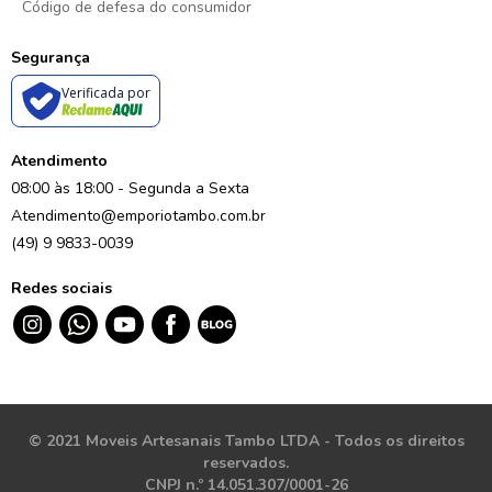
Código de defesa do consumidor
Segurança
Verificada por
Atendimento
08:00 às 18:00 - Segunda a Sexta
Atendimento@emporiotambo.com.br
(49) 9 9833-0039
Redes sociais
© 2021 Moveis Artesanais Tambo LTDA - Todos os direitos
reservados.
CNPJ n.º 14.051.307/0001-26