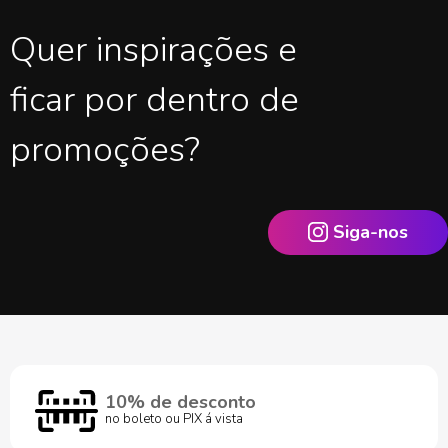
Quer inspirações e
ficar por dentro de
promoções?
Siga-nos
10% de desconto
no boleto ou PIX á vista