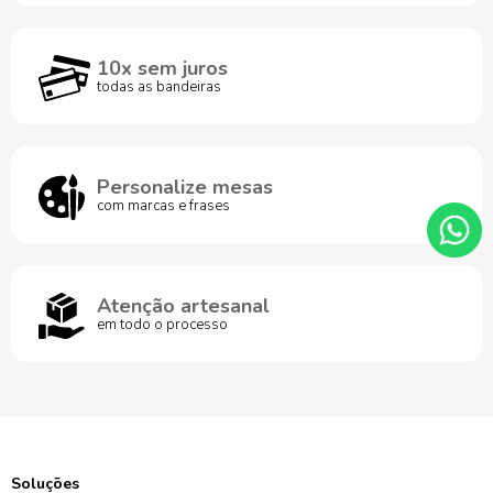
10x sem juros
todas as bandeiras
Personalize mesas
com marcas e frases
Atenção artesanal
em todo o processo
Soluções