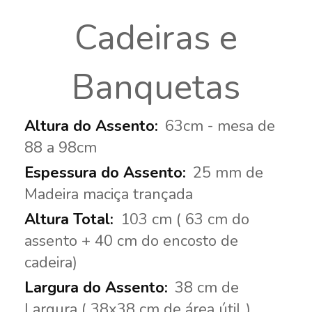
Cadeiras e
Banquetas
63cm - mesa de
88 a 98cm
25 mm de
Madeira maciça trançada
103 cm ( 63 cm do
assento + 40 cm do encosto de
cadeira)
38 cm de
Largura ( 38x38 cm de área útil )