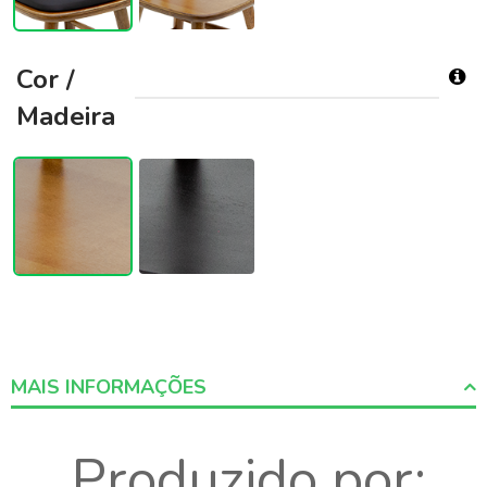
Cor /
Madeira
MAIS INFORMAÇÕES
More
Produzido por:
Informations