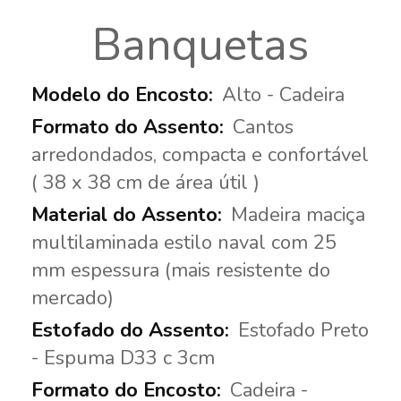
Banquetas
Alto - Cadeira
Cantos
arredondados, compacta e confortável
( 38 x 38 cm de área útil )
Madeira maciça
multilaminada estilo naval com 25
mm espessura (mais resistente do
mercado)
Estofado Preto
- Espuma D33 c 3cm
Cadeira -