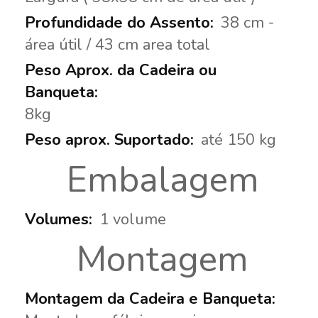
38 cm -
área útil / 43 cm area total
8kg
até 150 kg
Embalagem
1 volume
Montagem