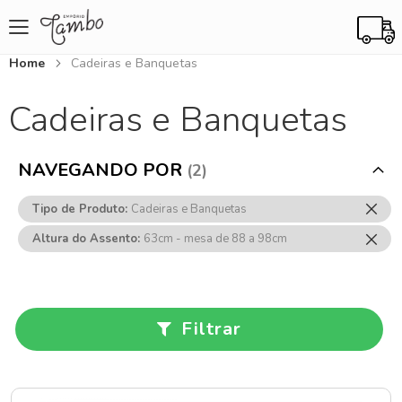
Home
Cadeiras e Banquetas
Cadeiras e Banquetas
NAVEGANDO POR
Rem
Tipo de Produto
Cadeiras e Banquetas
Ess
Rem
Altura do Assento
63cm - mesa de 88 a 98cm
Item
Ess
Item
Filtrar