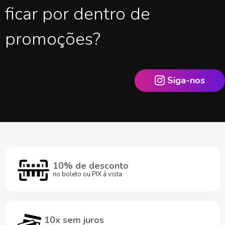
ficar por dentro de
promoções?
Siga-nos
10% de desconto
no boleto ou PIX á vista
10x sem juros