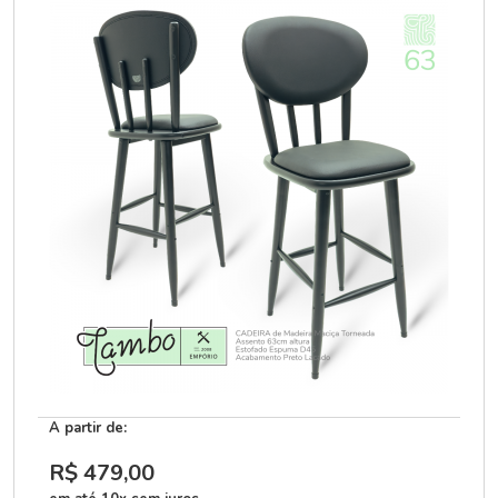
A partir de:
R$ 479
,00