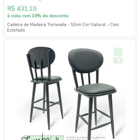
R$ 431,10
à vista com 10% de desconto
Cadeira de Madeira Torneada - 53cm Cor Natural - Com
Estofado