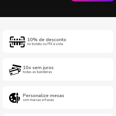
10% de desconto
no boleto ou PIX á vista
10x sem juros
todas as bandeiras
Personalize mesas
com marcas e frases