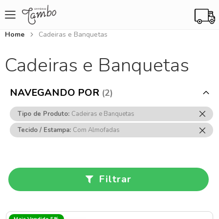
Home
Cadeiras e Banquetas
Cadeiras e Banquetas
NAVEGANDO POR
Rem
Tipo de Produto
Cadeiras e Banquetas
Ess
Rem
Tecido / Estampa
Com Almofadas
Item
Ess
Item
Filtrar