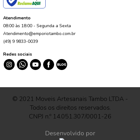
Atendimento
08:00 às 18:00 - Segunda a Sexta
Atendimento@emporiotambo.com.br
(49) 9 9833-0039
Redes sociais
© 2021 Moveis Artesanais Tambo LTDA -
Todos os direitos reservados.
CNPJ n.º 14.051.307/0001-26
Desenvolvido por