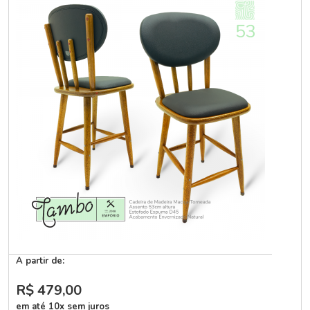
A partir de:
R$ 479
,00
em até 10x sem juros