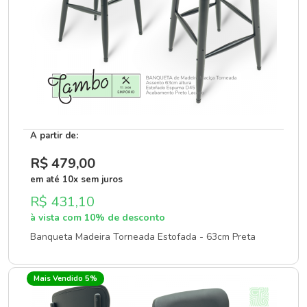
A partir de:
R$ 479
,00
em até 10x sem juros
R$ 431,10
à vista com 10% de desconto
Banqueta Madeira Torneada Estofada - 63cm Preta
Mais Vendido 5%