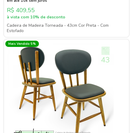
em até 10x sem juros
R$ 409,55
à vista com 10% de desconto
Cadeira de Madeira Torneada - 43cm Cor Preta - Com
Estofado
Mais Vendido 5%