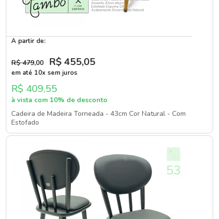
A partir de:
R$ 455
,05
R$ 479
,00
em até 10x sem juros
R$ 409,55
à vista com 10% de desconto
Cadeira de Madeira Torneada - 43cm Cor Natural - Com
Estofado