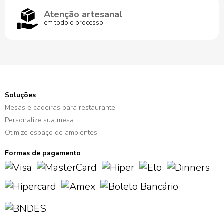
Atenção artesanal
em todo o processo
Soluções
Mesas e cadeiras para restaurante
Personalize sua mesa
Otimize espaço de ambientes
Formas de pagamento