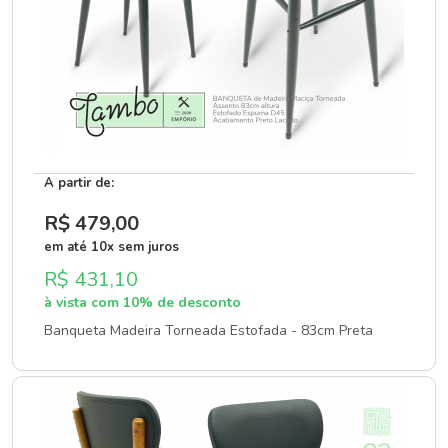
A partir de:
R$ 479
,00
em até 10x sem juros
R$ 431,10
à vista com 10% de desconto
Banqueta Madeira Torneada Estofada - 83cm Preta