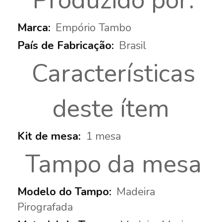
Produzido por:
Empório Tambo
Brasil
Características
deste ítem
1 mesa
Tampo da mesa
Madeira
Pirografada