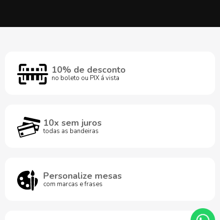
10% de desconto
no boleto ou PIX á vista
10x sem juros
todas as bandeiras
Personalize mesas
com marcas e frases