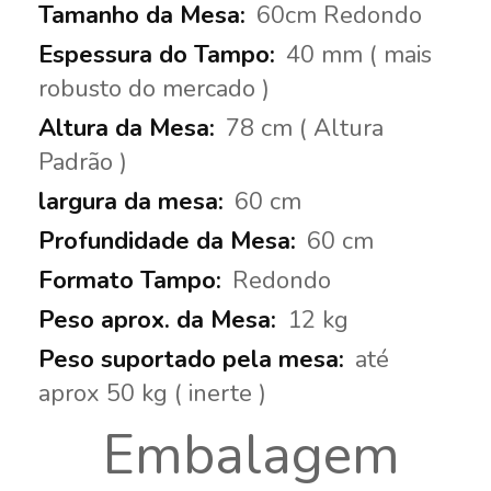
60cm Redondo
40 mm ( mais
robusto do mercado )
78 cm ( Altura
Padrão )
60 cm
60 cm
Redondo
12 kg
até
aprox 50 kg ( inerte )
Embalagem