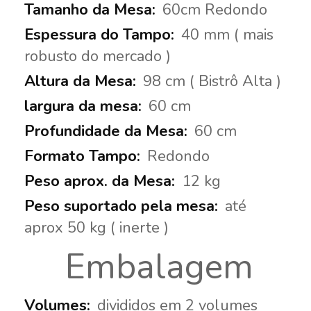
60cm Redondo
40 mm ( mais
robusto do mercado )
98 cm ( Bistrô Alta )
60 cm
60 cm
Redondo
12 kg
até
aprox 50 kg ( inerte )
Embalagem
divididos em 2 volumes