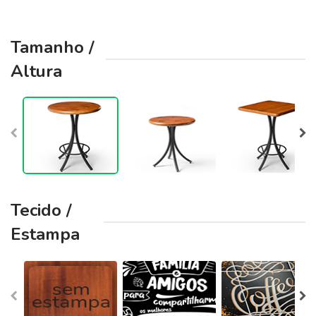
Tamanho /
Altura
Tecido /
Estampa