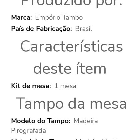
Produzido por:
Empório Tambo
Brasil
Características
deste ítem
1 mesa
Tampo da mesa
Madeira
Pirografada