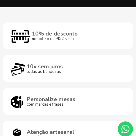
10% de desconto
no boleto ou PIX á vista
10x sem juros
todas as bandeiras
Personalize mesas
com marcas e frases
Atenção artesanal