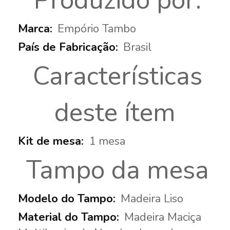
Produzido por:
Empório Tambo
Brasil
Características
deste ítem
1 mesa
Tampo da mesa
Madeira Liso
Madeira Maciça