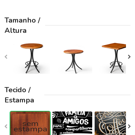
Tamanho /
Altura
Tecido /
Estampa