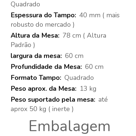
Quadrado
40 mm ( mais
robusto do mercado )
78 cm ( Altura
Padrão )
60 cm
60 cm
Quadrado
13 kg
até
aprox 50 kg ( inerte )
Embalagem