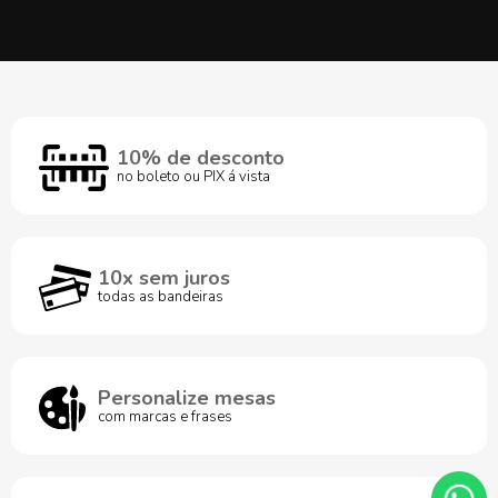
10% de desconto
no boleto ou PIX á vista
10x sem juros
todas as bandeiras
Personalize mesas
com marcas e frases