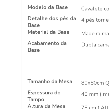
Modelo da Base
Cavalete co
Detalhe dos pés da
4 pés torne
Base
Material da Base
Madeira mac
Acabamento da
Dupla camad
Base
Tamanho da Mesa
80x80cm Q
Espessura do
40 mm ( ma
Tampo
Altura da Mesa
78 cm ( Alt