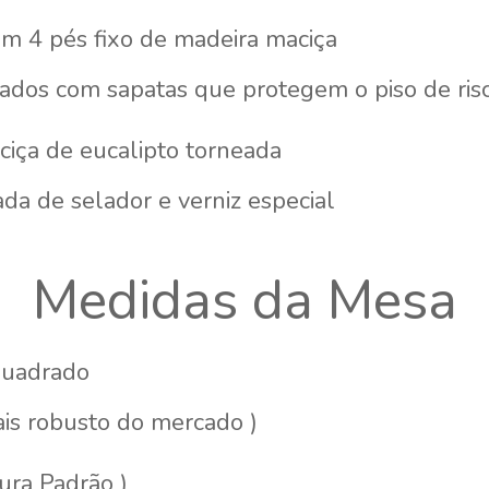
m 4 pés fixo de madeira maciça
ados com sapatas que protegem o piso de ris
iça de eucalipto torneada
a de selador e verniz especial
Medidas da Mesa
uadrado
is robusto do mercado )
ura Padrão )