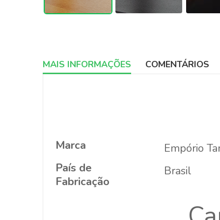
MAIS INFORMAÇÕES
COMENTÁRIOS
More
Informations
Marca
Empório T
País de
Brasil
Fabricação
Ca