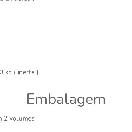
 kg ( inerte )
Embalagem
em 2 volumes