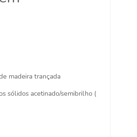
 de madeira trançada
s sólidos acetinado/semibrilho (