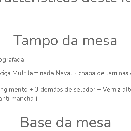
Tampo da mesa
ografada
ciça Multilaminada Naval - chapa de laminas
ingimento + 3 demãos de selador + Verniz alto
 anti mancha )
Base da mesa