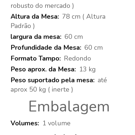
robusto do mercado )
78 cm ( Altura
Padrão )
60 cm
60 cm
Redondo
13 kg
até
aprox 50 kg ( inerte )
Embalagem
1 volume