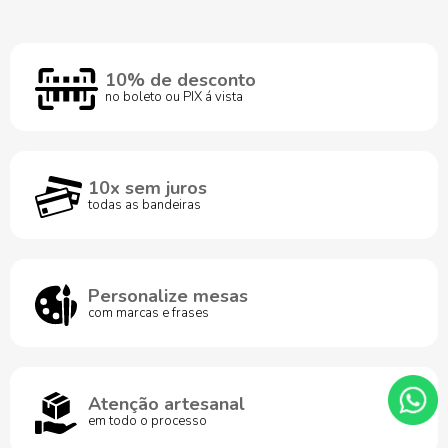
10% de desconto
no boleto ou PIX á vista
10x sem juros
todas as bandeiras
Personalize mesas
com marcas e frases
Atenção artesanal
em todo o processo