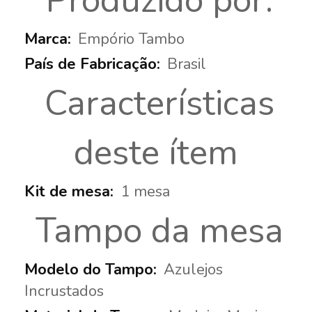
Produzido por:
Empório Tambo
Brasil
Características
deste ítem
1 mesa
Tampo da mesa
Azulejos
Incrustados