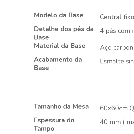
Modelo da Base
Central fix
Detalhe dos pés da
4 pés com n
Base
Material da Base
Aço carbon
Acabamento da
Esmalte sin
Base
Tamanho da Mesa
60x60cm Q
Espessura do
40 mm ( ma
Tampo