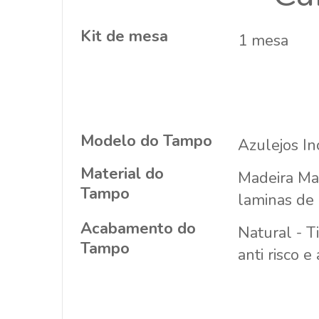
Kit de mesa
1 mesa
Modelo do Tampo
Azulejos In
Material do
Madeira Ma
Tampo
laminas de
Acabamento do
Natural - T
Tampo
anti risco e