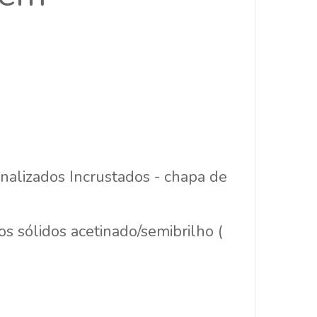
alizados Incrustados - chapa de
s sólidos acetinado/semibrilho (