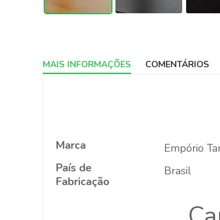
MAIS INFORMAÇÕES
COMENTÁRIOS
More
Informations
Marca
Empório T
País de
Brasil
Fabricação
Ca