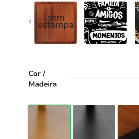
Cor /
Madeira