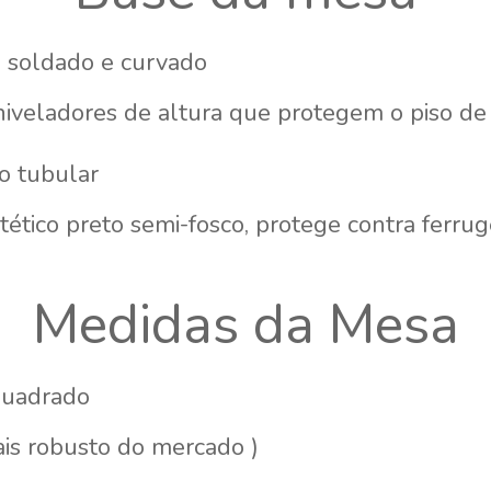
o soldado e curvado
iveladores de altura que protegem o piso de 
o tubular
tético preto semi-fosco, protege contra ferru
Medidas da Mesa
uadrado
is robusto do mercado )