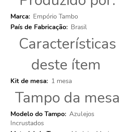
Produzido por:
Empório Tambo
Brasil
Características
deste ítem
1 mesa
Tampo da mesa
Azulejos
Incrustados