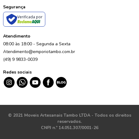
Segurança
Verificada por
Atendimento
08:00 às 18:00 - Segunda a Sexta
Atendimento@emporiotambo.com.br
(49) 9 9833-0039
Redes sociais
© 2021 Moveis Artesanais Tambo LTDA - Todos os direitos
reservados.
CNPJ n.º 14.051.307/0001-26