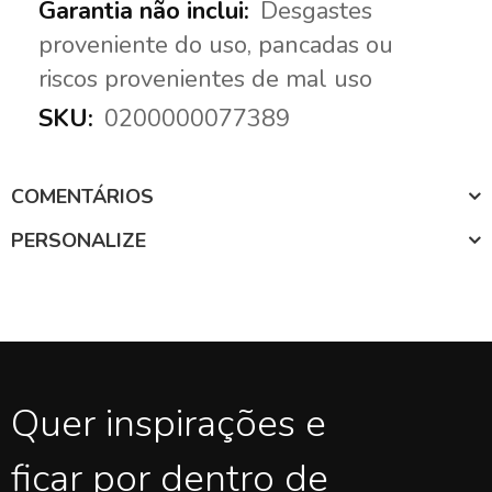
Desgastes
proveniente do uso, pancadas ou
riscos provenientes de mal uso
0200000077389
COMENTÁRIOS
PERSONALIZE
Quer inspirações e
ficar por dentro de