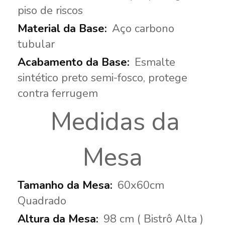
piso de riscos
Aço carbono
tubular
Esmalte
sintético preto semi-fosco, protege
contra ferrugem
Medidas da
Mesa
60x60cm
Quadrado
98 cm ( Bistrô Alta )