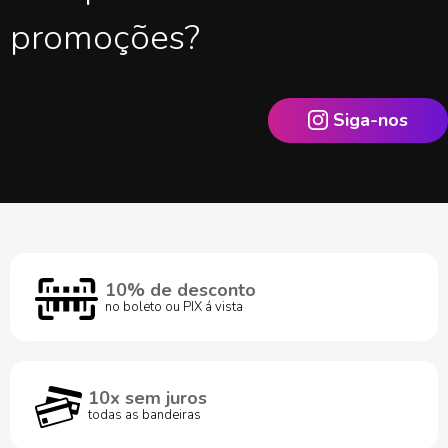
promoções?
Siga-nos
10% de desconto
no boleto ou PIX á vista
10x sem juros
todas as bandeiras