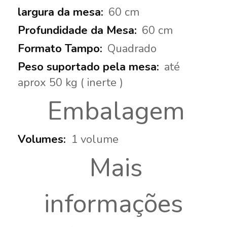
60 cm
60 cm
Quadrado
até
aprox 50 kg ( inerte )
Embalagem
1 volume
Mais
informações