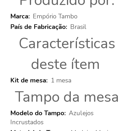
Produzido por:
Empório Tambo
Brasil
Características
deste ítem
1 mesa
Tampo da mesa
Azulejos
Incrustados