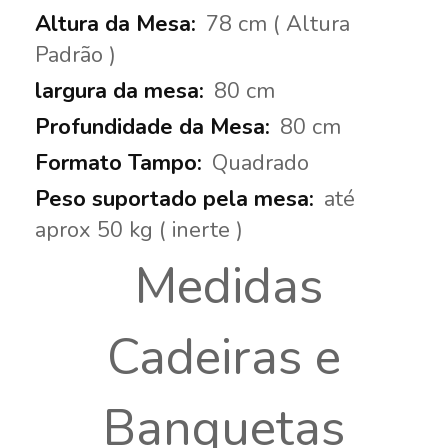
78 cm ( Altura
Padrão )
80 cm
80 cm
Quadrado
até
aprox 50 kg ( inerte )
Medidas
Cadeiras e
Banquetas