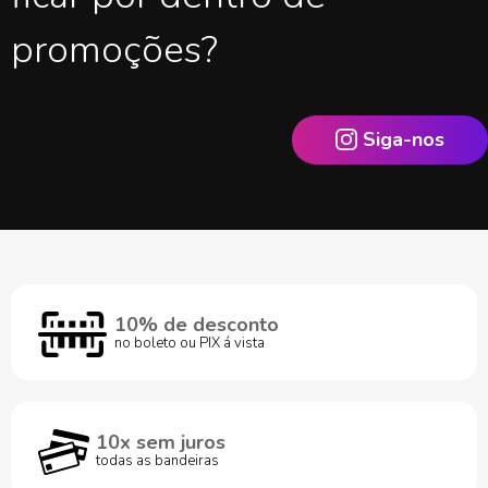
promoções?
Siga-nos
10% de desconto
no boleto ou PIX á vista
10x sem juros
todas as bandeiras