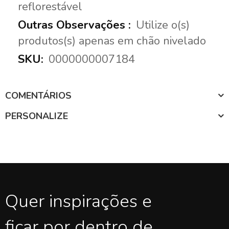
reflorestável
Utilize o(s)
produtos(s) apenas em chão nivelado
0000000007184
COMENTÁRIOS
PERSONALIZE
Quer inspirações e
ficar por dentro de