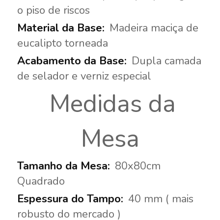
o piso de riscos
Madeira maciça de
eucalipto torneada
Dupla camada
de selador e verniz especial
Medidas da
Mesa
80x80cm
Quadrado
40 mm ( mais
robusto do mercado )