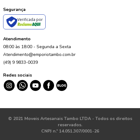
Segurança
Verificada por
Atendimento
08:00 às 18:00 - Segunda a Sexta
Atendimento@emporiotambo.com.br
(49) 9 9833-0039
Redes sociais
© 2021 Moveis Artesanais Tambo LTDA - Todos os direitos
reservados.
CNPJ n.º 14.051.307/0001-26