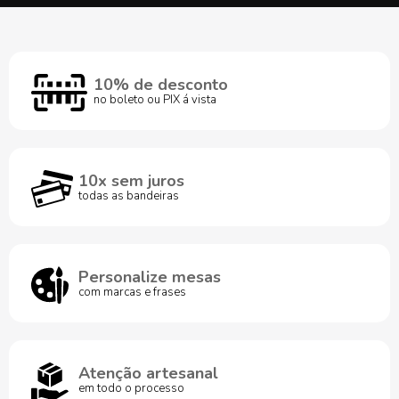
10% de desconto
no boleto ou PIX á vista
10x sem juros
todas as bandeiras
Personalize mesas
com marcas e frases
Atenção artesanal
em todo o processo