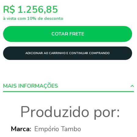
R$ 1.256,85
à vista com 10% de desconto
COTAR FRETE
ADICIONAR AO CARRINHO E CONTINUAR COMPRANDO
MAIS INFORMAÇÕES
More
Produzido por:
Informations
Empório Tambo