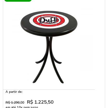
A partir de:
R$ 1.225
,50
R$ 1.290
,00
em até 10x sem juros