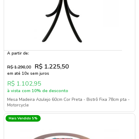
A partir de:
R$ 1.225
,50
R$ 1.290
,00
em até 10x sem juros
R$ 1.102,95
à vista com 10% de desconto
Mesa Madeira Azulejo 60cm Cor Preta - Bistrô Fixa 78cm pta -
Motorcycle
Mais Vendido 5%