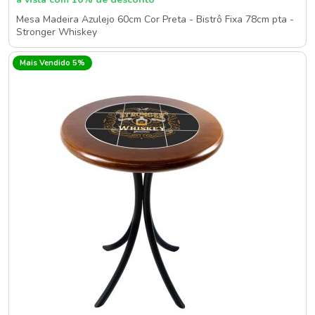
Mesa Madeira Azulejo 60cm Cor Preta - Bistrô Fixa 78cm pta -
Stronger Whiskey
Mais Vendido 5%