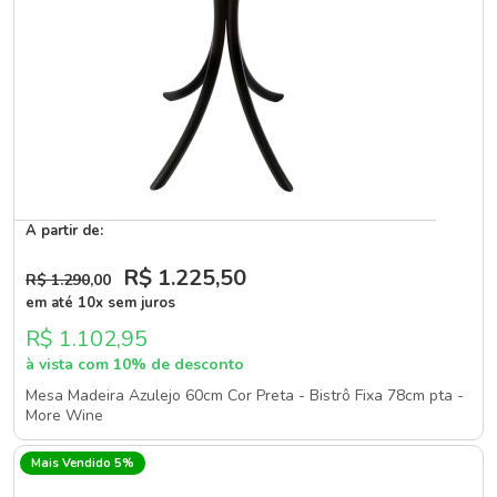
A partir de:
R$ 1.225
,50
R$ 1.290
,00
em até 10x sem juros
R$ 1.102,95
à vista com 10% de desconto
Mesa Madeira Azulejo 60cm Cor Preta - Bistrô Fixa 78cm pta -
More Wine
Mais Vendido 5%