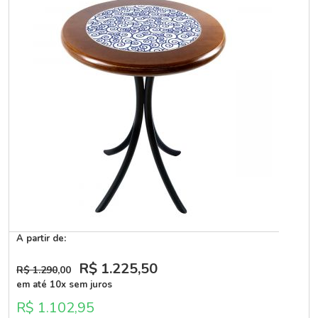
A partir de:
R$ 1.225
,50
R$ 1.290
,00
em até 10x sem juros
R$ 1.102,95