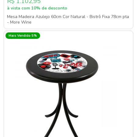
R$ 1.102,95
à vista com 10% de desconto
Mesa Madeira Azulejo 60cm Cor Natural - Bistrô Fixa 78cm pta
- More Wine
Mais Vendido 5%