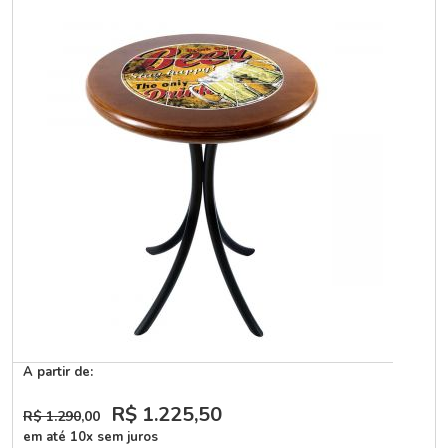
A partir de:
R$ 1.225
,50
R$ 1.290
,00
em até 10x sem juros