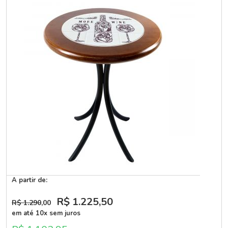
A partir de:
R$ 1.225
,50
R$ 1.290
,00
em até 10x sem juros