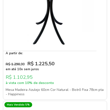
A partir de:
R$ 1.225
,50
R$ 1.290
,00
em até 10x sem juros
R$ 1.102,95
à vista com 10% de desconto
Mesa Madeira Azulejo 60cm Cor Natural - Bistrô Fixa 78cm pta
- Happiness
Mais Vendido 5%