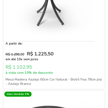
A partir de:
R$ 1.225
,50
R$ 1.290
,00
em até 10x sem juros
R$ 1.102,95
à vista com 10% de desconto
Mesa Madeira Azulejo 60cm Cor Natural - Bistrô Fixa 78cm pta
- Azulejo Branco
Mais Vendido 5%