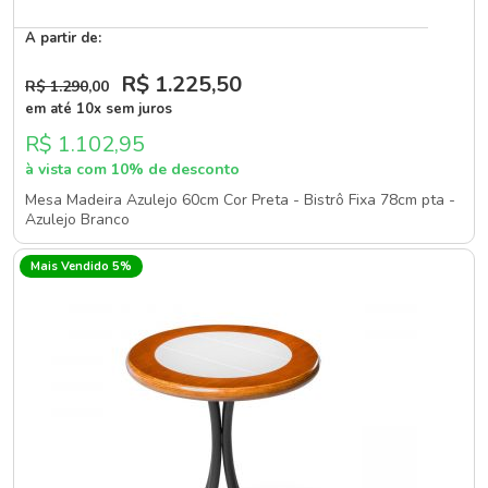
A partir de:
R$ 1.225
,50
R$ 1.290
,00
em até 10x sem juros
R$ 1.102,95
à vista com 10% de desconto
Mesa Madeira Azulejo 60cm Cor Preta - Bistrô Fixa 78cm pta -
Azulejo Branco
Mais Vendido 5%