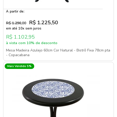
A partir de:
R$ 1.225
,50
R$ 1.290
,00
em até 10x sem juros
R$ 1.102,95
à vista com 10% de desconto
Mesa Madeira Azulejo 60cm Cor Natural - Bistrô Fixa 78cm pta
- Copacabana
Mais Vendido 5%