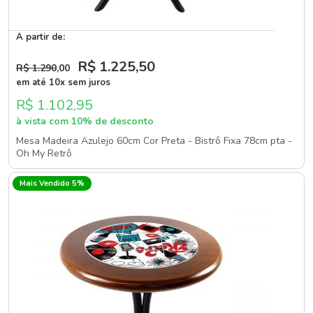
A partir de:
R$ 1.225
,50
R$ 1.290
,00
em até 10x sem juros
R$ 1.102,95
à vista com 10% de desconto
Mesa Madeira Azulejo 60cm Cor Preta - Bistrô Fixa 78cm pta -
Oh My Retrô
Mais Vendido 5%