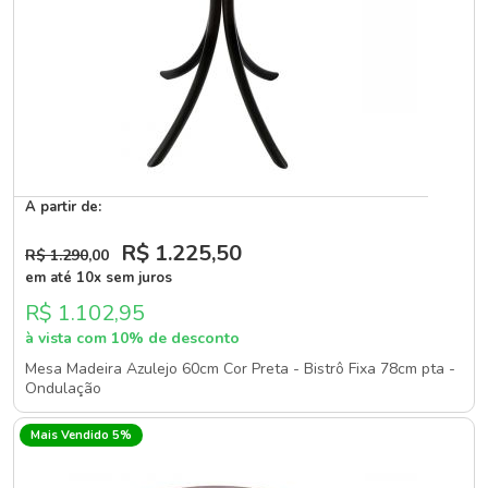
A partir de:
R$ 1.225
,50
R$ 1.290
,00
em até 10x sem juros
R$ 1.102,95
à vista com 10% de desconto
Mesa Madeira Azulejo 60cm Cor Preta - Bistrô Fixa 78cm pta -
Ondulação
Mais Vendido 5%