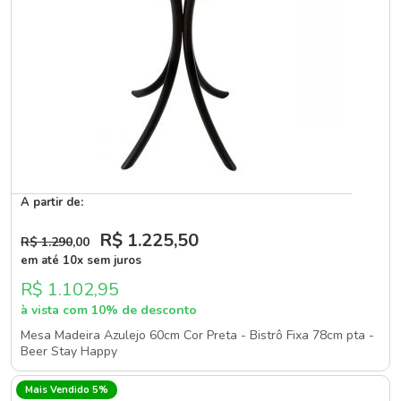
A partir de:
R$ 1.225
,50
R$ 1.290
,00
em até 10x sem juros
R$ 1.102,95
à vista com 10% de desconto
Mesa Madeira Azulejo 60cm Cor Preta - Bistrô Fixa 78cm pta -
Beer Stay Happy
Mais Vendido 5%