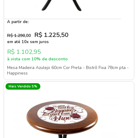
A partir de:
R$ 1.225
,50
R$ 1.290
,00
em até 10x sem juros
R$ 1.102,95
à vista com 10% de desconto
Mesa Madeira Azulejo 60cm Cor Preta - Bistrô Fixa 78cm pta -
Happiness
Mais Vendido 5%