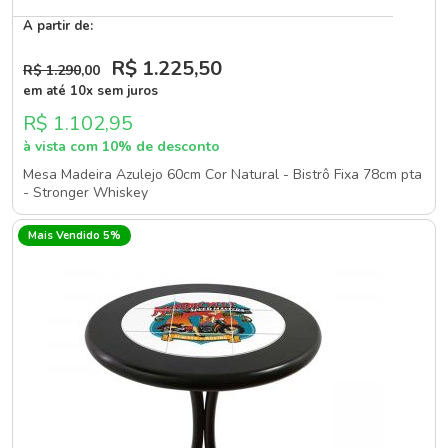
A partir de:
R$ 1.225
,50
R$ 1.290
,00
em até 10x sem juros
R$ 1.102,95
à vista com 10% de desconto
Mesa Madeira Azulejo 60cm Cor Natural - Bistrô Fixa 78cm pta
- Stronger Whiskey
Mais Vendido 5%