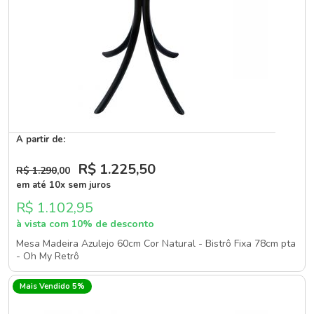
A partir de:
R$ 1.225
,50
R$ 1.290
,00
em até 10x sem juros
R$ 1.102,95
à vista com 10% de desconto
Mesa Madeira Azulejo 60cm Cor Natural - Bistrô Fixa 78cm pta
- Oh My Retrô
Mais Vendido 5%