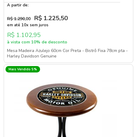
A partir de:
R$ 1.225
,50
R$ 1.290
,00
em até 10x sem juros
R$ 1.102,95
à vista com 10% de desconto
Mesa Madeira Azulejo 60cm Cor Preta - Bistrô Fixa 78cm pta -
Harley Davidson Genuine
Mais Vendido 5%