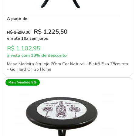
A partir de:
R$ 1.225
,50
R$ 1.290
,00
em até 10x sem juros
R$ 1.102,95
à vista com 10% de desconto
Mesa Madeira Azulejo 60cm Cor Natural - Bistrô Fixa 78cm pta
- Go Hard Or Go Home
Mais Vendido 5%