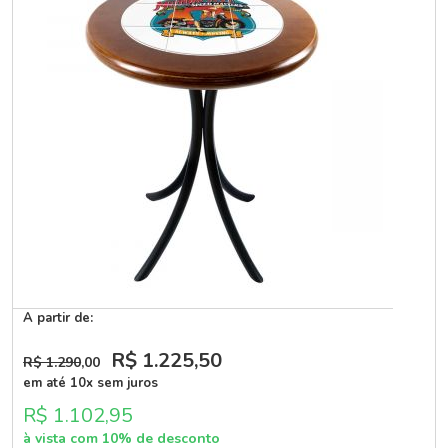
A partir de:
R$ 1.225
,50
R$ 1.290
,00
em até 10x sem juros
R$ 1.102,95
à vista com 10% de desconto