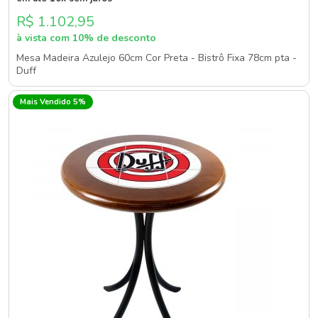
R$ 1.102,95
à vista com 10% de desconto
Mesa Madeira Azulejo 60cm Cor Preta - Bistrô Fixa 78cm pta -
Duff
Mais Vendido 5%