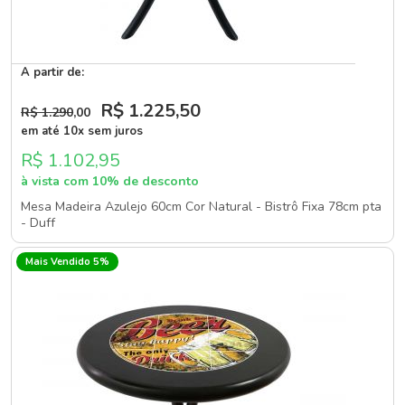
A partir de:
R$ 1.225
,50
R$ 1.290
,00
em até 10x sem juros
R$ 1.102,95
à vista com 10% de desconto
Mesa Madeira Azulejo 60cm Cor Natural - Bistrô Fixa 78cm pta
- Duff
Mais Vendido 5%