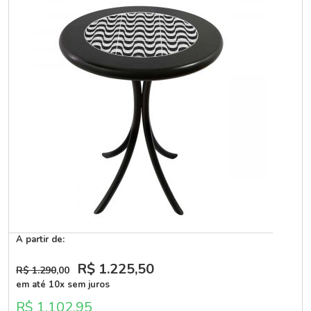
A partir de:
R$ 1.225
,50
R$ 1.290
,00
em até 10x sem juros
R$ 1.102,95