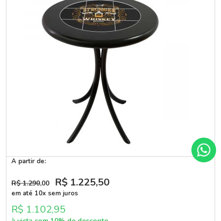
A partir de:
R$ 1.225
,50
R$ 1.290
,00
em até 10x sem juros
R$ 1.102,95
à vista com 10% de desconto