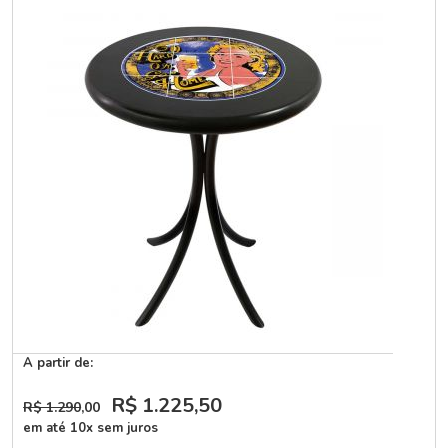
A partir de:
R$ 1.225
,50
R$ 1.290
,00
em até 10x sem juros