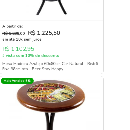
A partir de:
R$ 1.225
,50
R$ 1.290
,00
em até 10x sem juros
R$ 1.102,95
à vista com 10% de desconto
Mesa Madeira Azulejo 60x60cm Cor Natural - Bistrô
Fixa 98cm pta - Beer Stay Happy
Mais Vendido 5%