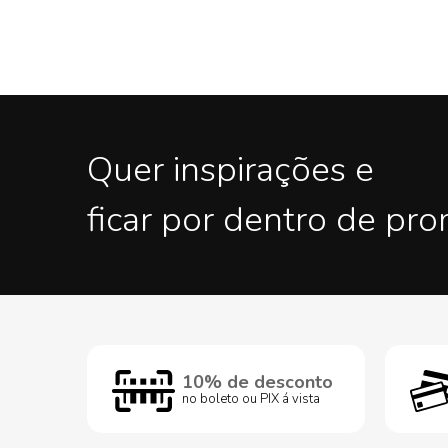
Quer inspirações e
ficar por dentro de pr
10% de desconto
no boleto ou PIX á vista