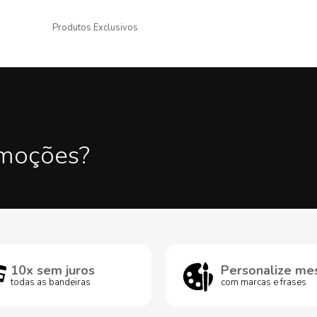
Produtos Exclusivos
omoções?
10x sem juros
Personalize me
todas as bandeiras
com marcas e frases