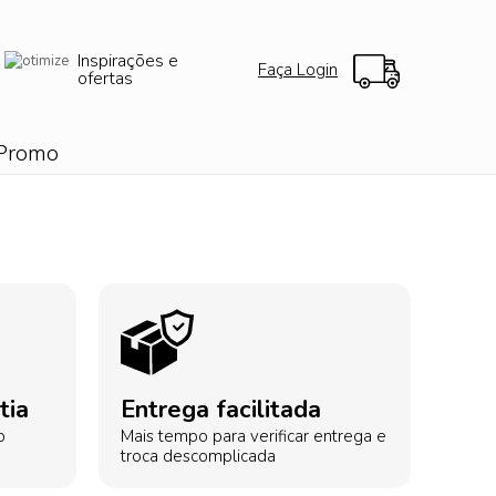
Inspirações e
Faça Login
ofertas
Promo
tia
Entrega facilitada
o
Mais tempo para verificar entrega e
troca descomplicada