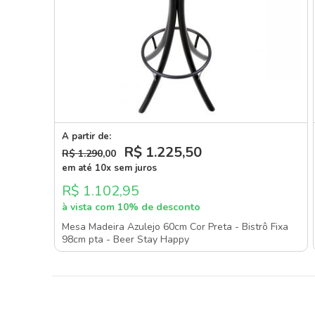
A partir de:
R$ 1.225
,50
R$ 1.290
,00
em até 10x sem juros
R$ 1.102,95
à vista com 10% de desconto
Mesa Madeira Azulejo 60cm Cor Preta - Bistrô Fixa
98cm pta - Beer Stay Happy