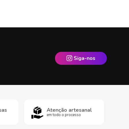
Siga-nos
sas
Atenção artesanal
em todo o processo