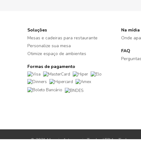
Soluções
Na mídia
Mesas e cadeiras para restaurante
Onde apa
Personalize sua mesa
FAQ
Otimize espaço de ambientes
Perguntas
Formas de pagamento
© 2021 Moveis Artesanais Tambo LTDA - Todos os di