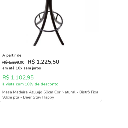
A partir de:
R$ 1.225
,50
R$ 1.290
,00
em até 10x sem juros
R$ 1.102,95
à vista com 10% de desconto
Mesa Madeira Azulejo 60cm Cor Natural - Bistrô Fixa
98cm pta - Beer Stay Happy