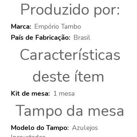
More
Produzido por:
Informations
Empório Tambo
Brasil
Características
deste ítem
1 mesa
Tampo da mesa
Azulejos