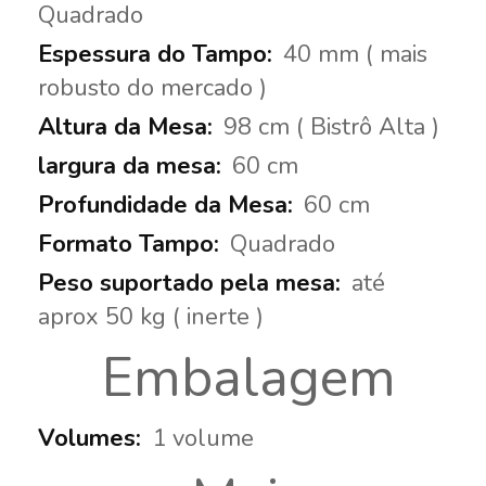
Quadrado
40 mm ( mais
robusto do mercado )
98 cm ( Bistrô Alta )
60 cm
60 cm
Quadrado
até
aprox 50 kg ( inerte )
Embalagem
1 volume