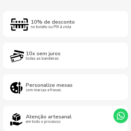
10% de desconto
no boleto ou PIX á vista
10x sem juros
todas as bandeiras
Personalize mesas
com marcas e frases
Atenção artesanal
em todo o processo