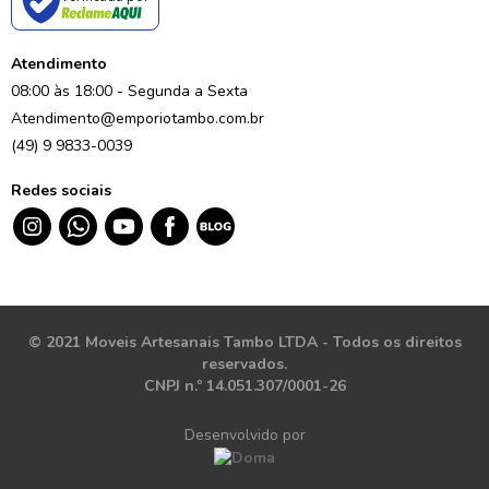
Atendimento
08:00 às 18:00 - Segunda a Sexta
Atendimento@emporiotambo.com.br
(49) 9 9833-0039
Redes sociais
© 2021 Moveis Artesanais Tambo LTDA - Todos os direitos
reservados.
CNPJ n.º 14.051.307/0001-26
Desenvolvido por