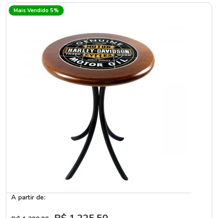
Mais Vendido 5%
A partir de: