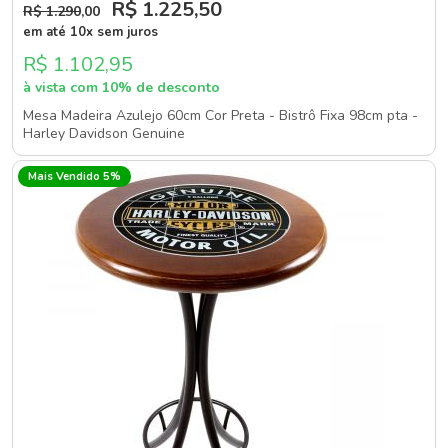
R$ 1.225
,50
R$ 1.290
,00
em até 10x sem juros
R$ 1.102,95
à vista com 10% de desconto
Mesa Madeira Azulejo 60cm Cor Preta - Bistrô Fixa 98cm pta -
Harley Davidson Genuine
Mais Vendido 5%