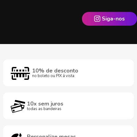
Siga-nos
10% de desconto
no boleto ou PIX á vista
10x sem juros
todas as bandeiras
Personalize mesas