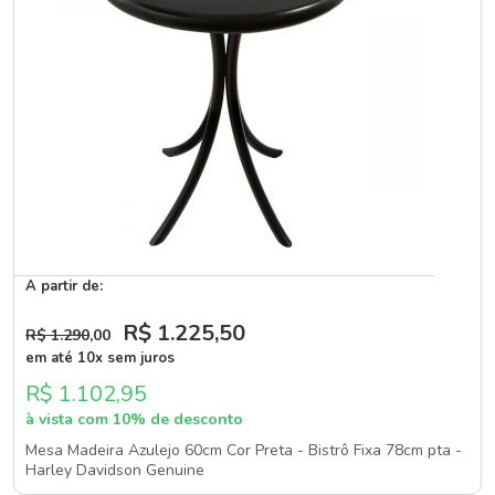
A partir de:
R$ 1.225
,50
R$ 1.290
,00
em até 10x sem juros
R$ 1.102,95
à vista com 10% de desconto
Mesa Madeira Azulejo 60cm Cor Preta - Bistrô Fixa 78cm pta -
Harley Davidson Genuine