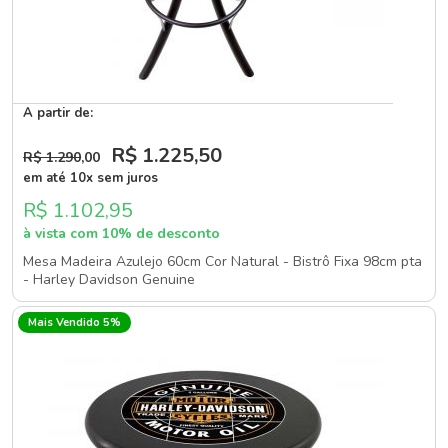
A partir de:
R$ 1.225
,50
R$ 1.290
,00
em até 10x sem juros
R$ 1.102,95
à vista com 10% de desconto
Mesa Madeira Azulejo 60cm Cor Natural - Bistrô Fixa 98cm pta
- Harley Davidson Genuine
Mais Vendido 5%