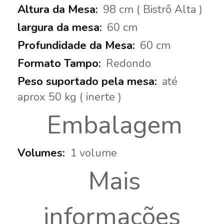
98 cm ( Bistrô Alta )
60 cm
60 cm
Redondo
até
aprox 50 kg ( inerte )
Embalagem
1 volume
Mais
informações