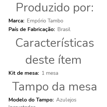
More
Produzido por:
Informations
Empório Tambo
Brasil
Características
deste ítem
1 mesa
Tampo da mesa
Azulejos