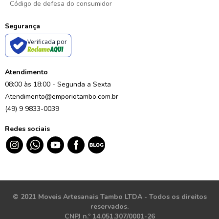
Código de defesa do consumidor
Segurança
Verificada por
Atendimento
08:00 às 18:00 - Segunda a Sexta
Atendimento@emporiotambo.com.br
(49) 9 9833-0039
Redes sociais
© 2021 Moveis Artesanais Tambo LTDA - Todos os direitos
reservados.
CNPJ n.º 14.051.307/0001-26