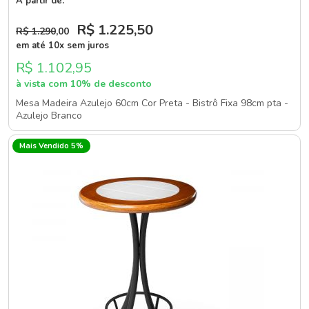
A partir de:
R$ 1.225
,50
R$ 1.290
,00
em até 10x sem juros
R$ 1.102,95
à vista com 10% de desconto
Mesa Madeira Azulejo 60cm Cor Preta - Bistrô Fixa 98cm pta -
Azulejo Branco
Mais Vendido 5%