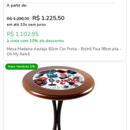
A partir de:
R$ 1.225
,50
R$ 1.290
,00
em até 10x sem juros
R$ 1.102,95
à vista com 10% de desconto
Mesa Madeira Azulejo 60cm Cor Preta - Bistrô Fixa 98cm pta -
Oh My Retrô
Mais Vendido 5%