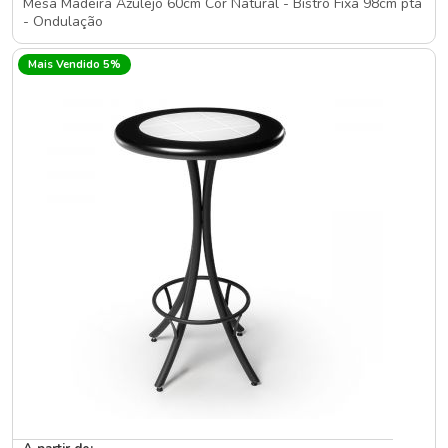
Mesa Madeira Azulejo 60cm Cor Natural - Bistrô Fixa 98cm pta
- Ondulação
Mais Vendido 5%