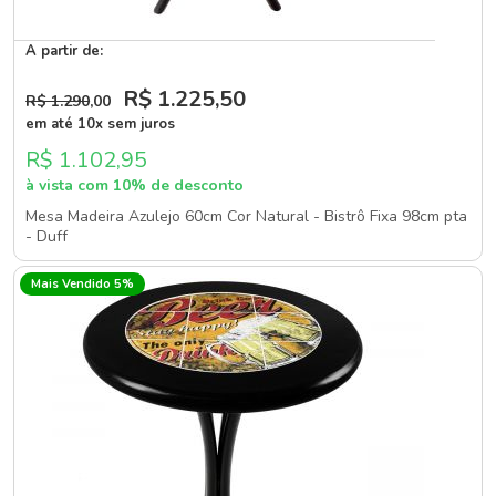
A partir de:
R$ 1.225
,50
R$ 1.290
,00
em até 10x sem juros
R$ 1.102,95
à vista com 10% de desconto
Mesa Madeira Azulejo 60cm Cor Natural - Bistrô Fixa 98cm pta
- Duff
Mais Vendido 5%