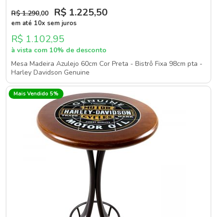
R$ 1.225
,50
R$ 1.290
,00
em até 10x sem juros
R$ 1.102,95
à vista com 10% de desconto
Mesa Madeira Azulejo 60cm Cor Preta - Bistrô Fixa 98cm pta -
Harley Davidson Genuine
Mais Vendido 5%