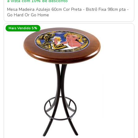
à vista com 10% de desconto
Mesa Madeira Azulejo 60cm Cor Preta - Bistrô Fixa 98cm pta -
Go Hard Or Go Home
Mais Vendido 5%