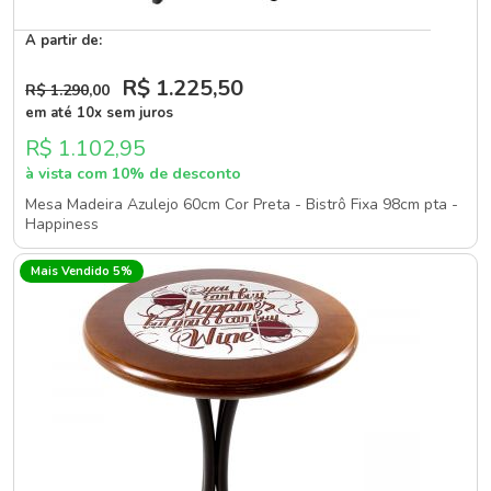
A partir de:
R$ 1.225
,50
R$ 1.290
,00
em até 10x sem juros
R$ 1.102,95
à vista com 10% de desconto
Mesa Madeira Azulejo 60cm Cor Preta - Bistrô Fixa 98cm pta -
Happiness
Mais Vendido 5%