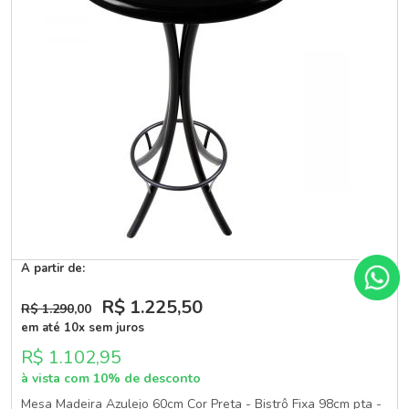
A partir de:
R$ 1.225
,50
R$ 1.290
,00
em até 10x sem juros
R$ 1.102,95
à vista com 10% de desconto
Mesa Madeira Azulejo 60cm Cor Preta - Bistrô Fixa 98cm pta -