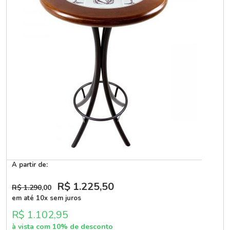
A partir de:
R$ 1.225
,50
R$ 1.290
,00
em até 10x sem juros
R$ 1.102,95
à vista com 10% de desconto