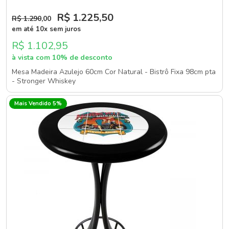
R$ 1.225
,50
R$ 1.290
,00
em até 10x sem juros
R$ 1.102,95
à vista com 10% de desconto
Mesa Madeira Azulejo 60cm Cor Natural - Bistrô Fixa 98cm pta
- Stronger Whiskey
Mais Vendido 5%