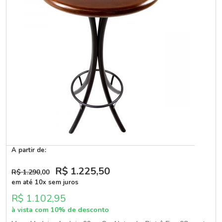
A partir de:
R$ 1.225
,50
R$ 1.290
,00
em até 10x sem juros
R$ 1.102,95
à vista com 10% de desconto