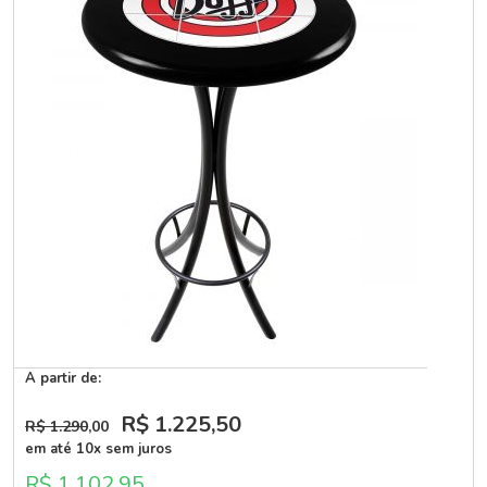
A partir de:
R$ 1.225
,50
R$ 1.290
,00
em até 10x sem juros
R$ 1.102,95