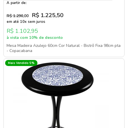
A partir de:
R$ 1.225
,50
R$ 1.290
,00
em até 10x sem juros
R$ 1.102,95
à vista com 10% de desconto
Mesa Madeira Azulejo 60cm Cor Natural - Bistrô Fixa 98cm pta
- Copacabana
Mais Vendido 5%