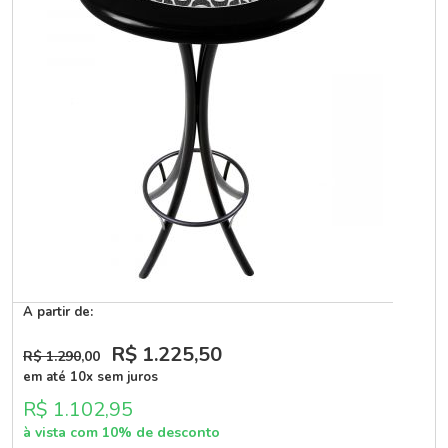
A partir de:
R$ 1.225
,50
R$ 1.290
,00
em até 10x sem juros
R$ 1.102,95
à vista com 10% de desconto