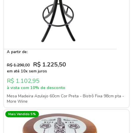
A partir de:
R$ 1.225
,50
R$ 1.290
,00
em até 10x sem juros
R$ 1.102,95
à vista com 10% de desconto
Mesa Madeira Azulejo 60cm Cor Preta - Bistrô Fixa 98cm pta -
More Wine
Mais Vendido 5%