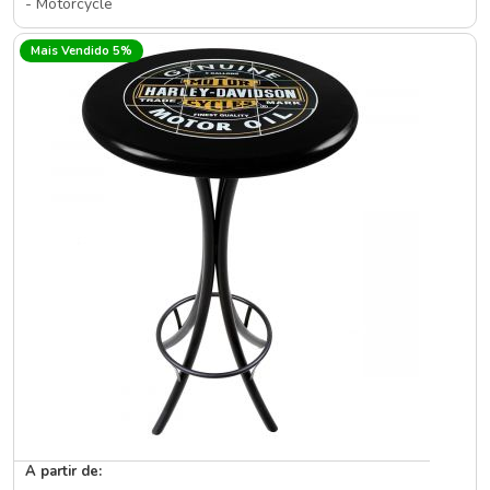
- Motorcycle
Mais Vendido 5%
A partir de: