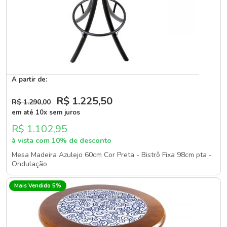
A partir de:
R$ 1.225
,50
R$ 1.290
,00
em até 10x sem juros
R$ 1.102,95
à vista com 10% de desconto
Mesa Madeira Azulejo 60cm Cor Preta - Bistrô Fixa 98cm pta -
Ondulação
Mais Vendido 5%