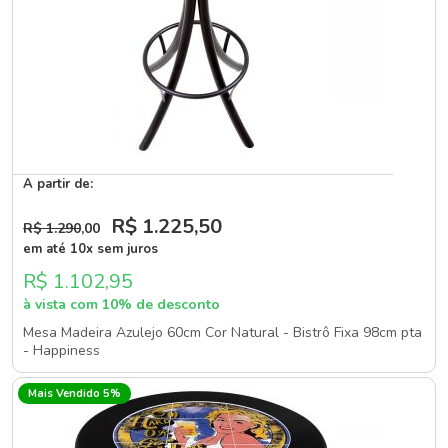
A partir de:
R$ 1.225
,50
R$ 1.290
,00
em até 10x sem juros
R$ 1.102,95
à vista com 10% de desconto
Mesa Madeira Azulejo 60cm Cor Natural - Bistrô Fixa 98cm pta
- Happiness
Mais Vendido 5%