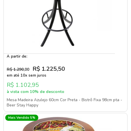
A partir de:
R$ 1.225
,50
R$ 1.290
,00
em até 10x sem juros
R$ 1.102,95
à vista com 10% de desconto
Mesa Madeira Azulejo 60cm Cor Preta - Bistrô Fixa 98cm pta -
Beer Stay Happy
Mais Vendido 5%