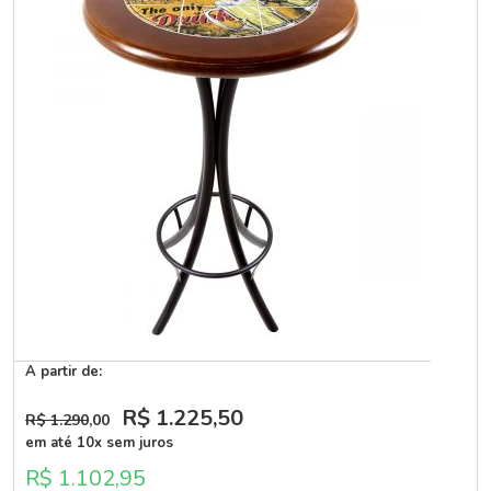
A partir de:
R$ 1.225
,50
R$ 1.290
,00
em até 10x sem juros
R$ 1.102,95