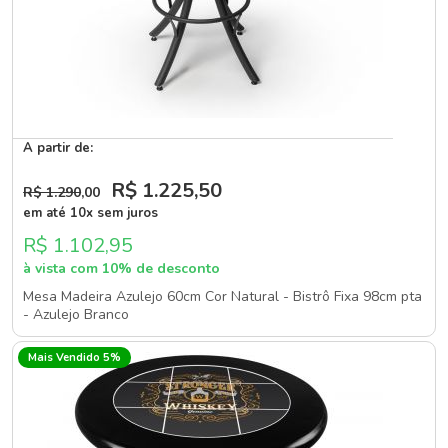
A partir de:
R$ 1.225
,50
R$ 1.290
,00
em até 10x sem juros
R$ 1.102,95
à vista com 10% de desconto
Mesa Madeira Azulejo 60cm Cor Natural - Bistrô Fixa 98cm pta
- Azulejo Branco
Mais Vendido 5%