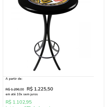
A partir de:
R$ 1.225
,50
R$ 1.290
,00
em até 10x sem juros
R$ 1.102,95