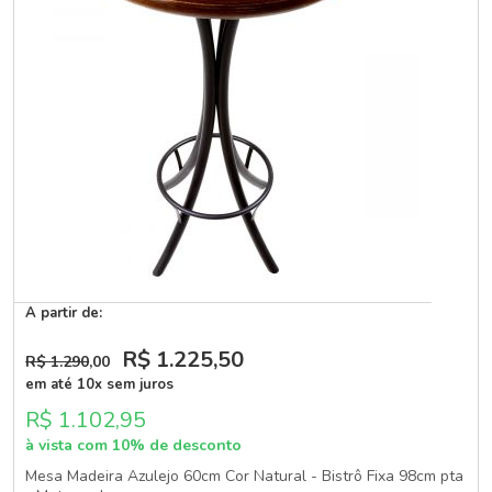
A partir de:
R$ 1.225
,50
R$ 1.290
,00
em até 10x sem juros
R$ 1.102,95
à vista com 10% de desconto
Mesa Madeira Azulejo 60cm Cor Natural - Bistrô Fixa 98cm pta