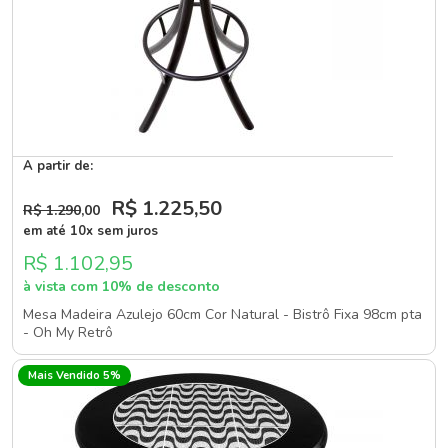
A partir de:
R$ 1.225
,50
R$ 1.290
,00
em até 10x sem juros
R$ 1.102,95
à vista com 10% de desconto
Mesa Madeira Azulejo 60cm Cor Natural - Bistrô Fixa 98cm pta
- Oh My Retrô
Mais Vendido 5%