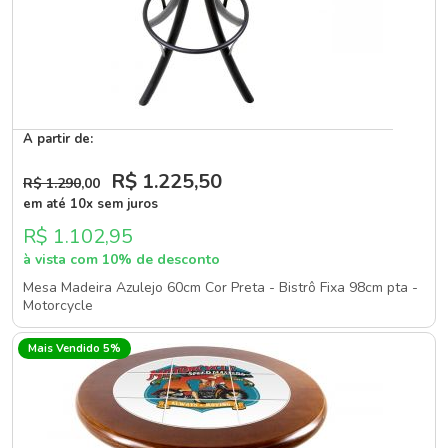
A partir de:
R$ 1.225
,50
R$ 1.290
,00
em até 10x sem juros
R$ 1.102,95
à vista com 10% de desconto
Mesa Madeira Azulejo 60cm Cor Preta - Bistrô Fixa 98cm pta -
Motorcycle
Mais Vendido 5%