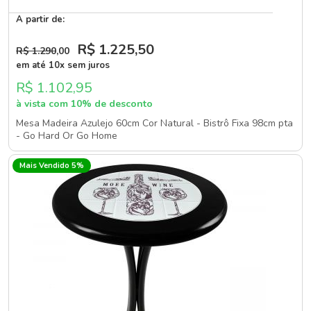
A partir de:
R$ 1.225
,50
R$ 1.290
,00
em até 10x sem juros
R$ 1.102,95
à vista com 10% de desconto
Mesa Madeira Azulejo 60cm Cor Natural - Bistrô Fixa 98cm pta
- Go Hard Or Go Home
Mais Vendido 5%