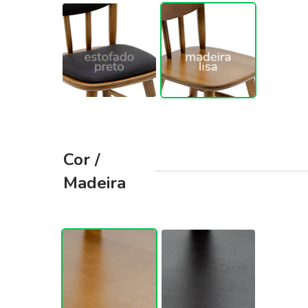
Cor /
Madeira