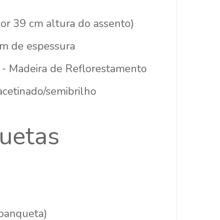
or 39 cm altura do assento)
mm de espessura
) - Madeira de Reflorestamento
 acetinado/semibrilho
uetas
 banqueta)