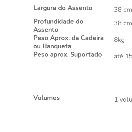
Largura do Assento
38 cm 
Profundidade do
38 cm 
Assento
Peso Aprox. da Cadeira
8kg
ou Banqueta
Peso aprox. Suportado
até 1
Volumes
1 vol