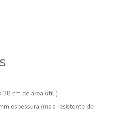
s
 38 cm de área útil )
mm espessura (mais resistente do