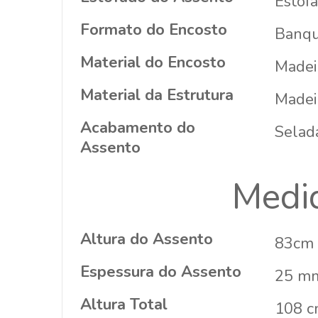
Estofa
Formato do Encosto
Banqu
Material do Encosto
Madei
Material da Estrutura
Madeir
Acabamento do
Selada
Assento
Medi
Altura do Assento
83cm 
Espessura do Assento
25 mm
Altura Total
108 c