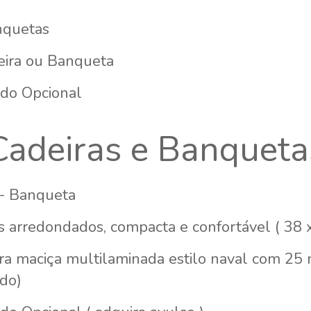
nquetas
eira ou Banqueta
ado Opcional
Cadeiras e Banqueta
 - Banqueta
 arredondados, compacta e confortável ( 38 x
ra maciça multilaminada estilo naval com 25 
do)