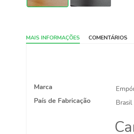
MAIS INFORMAÇÕES
COMENTÁRIOS
More
Informations
Marca
Empór
País de Fabricação
Brasil
Ca