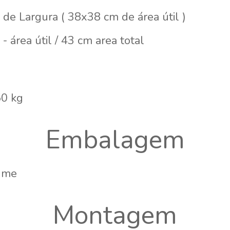
de Largura ( 38x38 cm de área útil )
- área útil / 43 cm area total
50 kg
Embalagem
ume
Montagem