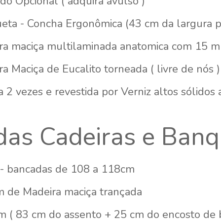
do Opcional ( adquira avulso )
eta - Concha Ergonômica (43 cm da largura p
ra maciça multilaminada anatomica com 15 
a Maciça de Eucalito torneada ( livre de nós 
 2 vezes e revestida por Verniz altos sólidos
das Cadeiras e Banq
- bancadas de 108 a 118cm
 de Madeira maciça trançada
m ( 83 cm do assento + 25 cm do encosto de