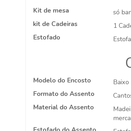
Kit de mesa
só ba
kit de Cadeiras
1 Cad
Estofado
Estof
Modelo do Encosto
Baixo
Formato do Assento
Cantos
Material do Assento
Madei
merca
Estofado do Assento