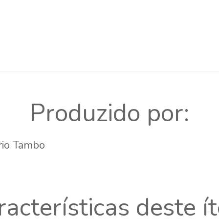
Produzido por:
io Tambo
racterísticas deste í