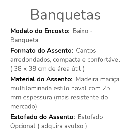
Banquetas
Baixo -
Banqueta
Cantos
arredondados, compacta e confortável
( 38 x 38 cm de área útil )
Madeira maciça
multilaminada estilo naval com 25
mm espessura (mais resistente do
mercado)
Estofado
Opcional ( adquira avulso )