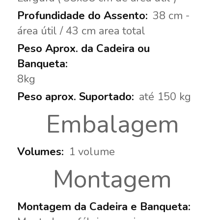
38 cm -
área útil / 43 cm area total
8kg
até 150 kg
Embalagem
1 volume
Montagem