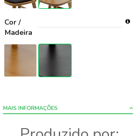
Cor /
Madeira
MAIS INFORMAÇÕES
More
Produzido por:
Informations