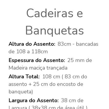
Cadeiras e
Banquetas
83cm - bancadas
de 108 a 118cm
25 mm de
Madeira maciça trançada
108 cm ( 83 cm do
assento + 25 cm do encosto de
banqueta)
38 cm de
Largura ( 38x38 cm de área útil )