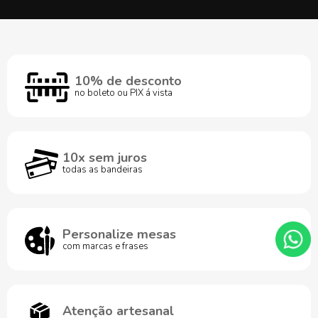
10% de desconto
no boleto ou PIX á vista
10x sem juros
todas as bandeiras
Personalize mesas
com marcas e frases
Atenção artesanal