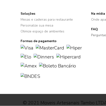
Soluções
Na mídia
Mesas e cadeiras para restaurante
Onde apa
Personalize sua mesa
FAQ
Otimize espaço de ambientes
Perguntas
Formas de pagamento
© 2021 Moveis Artesanais Tambo LTDA -