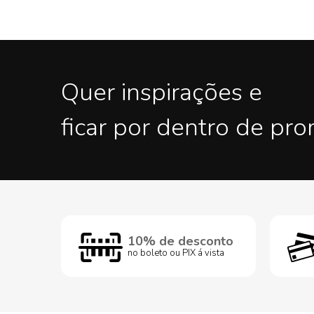
Quer inspirações e
ficar por dentro de pr
10% de desconto
no boleto ou PIX á vista