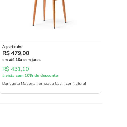
A partir de:
R$ 479
,00
em até 10x sem juros
R$ 431,10
à vista com 10% de desconto
Banqueta Madeira Torneada 83cm cor Natural