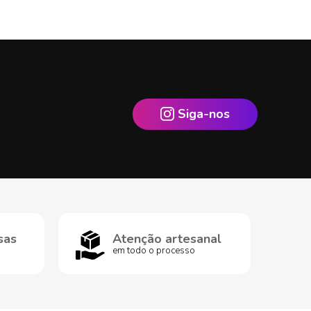
Siga-nos
sas
Atenção artesanal
em todo o processo