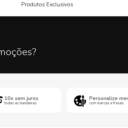
Produtos Exclusivos
omoções?
10x sem juros
Personalize me
todas as bandeiras
com marcas e frases