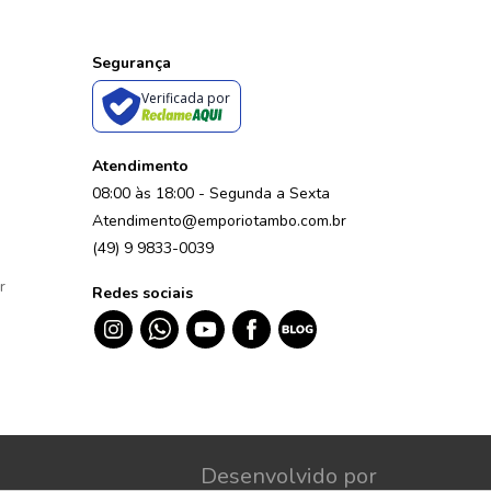
Segurança
Verificada por
Atendimento
08:00 às 18:00 - Segunda a Sexta
Atendimento@emporiotambo.com.br
(49) 9 9833-0039
r
Redes sociais
Desenvolvido por