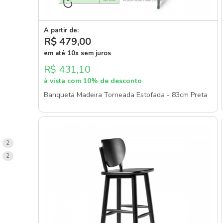
A partir de:
R$ 479
,00
em até 10x sem juros
R$ 431,10
à vista com 10% de desconto
Banqueta Madeira Torneada Estofada - 83cm Preta
items
2
items
2