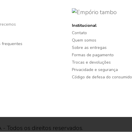
recemos
Institucional
Contato
Quem somos
 frequentes
Sobre as entregas
Formas de pagamento
Trocas e devoluções
Privacidade e segurança
Código de defesa do consumido
 Todos os direitos reservados.