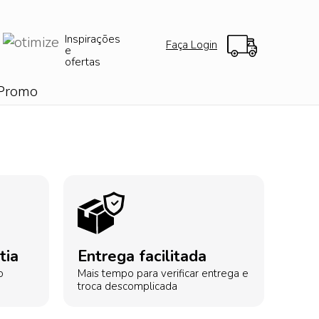
Inspirações
Faça Login
e
ofertas
Promo
tia
Entrega facilitada
o
Mais tempo para verificar entrega e
troca descomplicada