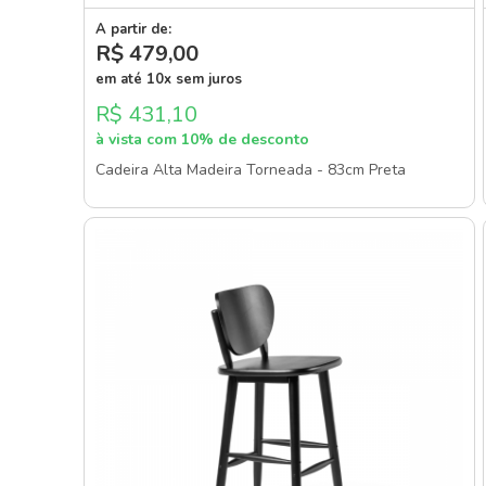
A partir de:
R$ 479
,00
em até 10x sem juros
R$ 431,10
à vista com 10% de desconto
Cadeira Alta Madeira Torneada - 83cm Preta