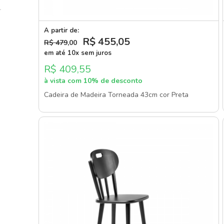
A partir de:
R$ 455
,05
R$ 479
,00
em até 10x sem juros
R$ 409,55
à vista com 10% de desconto
Cadeira de Madeira Torneada 43cm cor Preta