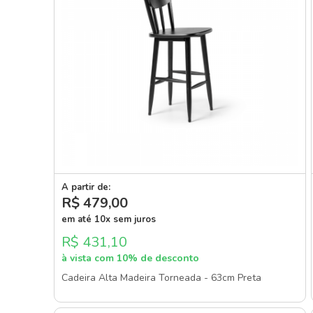
A partir de:
R$ 479
,00
em até 10x sem juros
R$ 431,10
à vista com 10% de desconto
Cadeira Alta Madeira Torneada - 63cm Preta