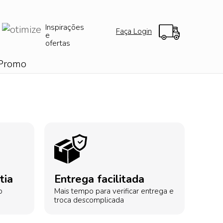
Inspirações
Faça Login
e
ofertas
Promo
tia
Entrega facilitada
o
Mais tempo para verificar entrega e
troca descomplicada