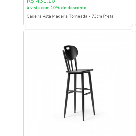
R$ 431,10
à vista com 10% de desconto
Cadeira Alta Madeira Torneada - 73cm Preta