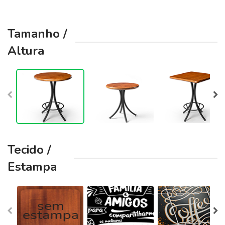
Tamanho /
Altura
Tecido /
Estampa