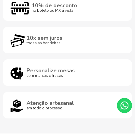
10% de desconto
no boleto ou PIX á vista
10x sem juros
todas as bandeiras
Personalize mesas
com marcas e frases
Atenção artesanal
em todo o processo