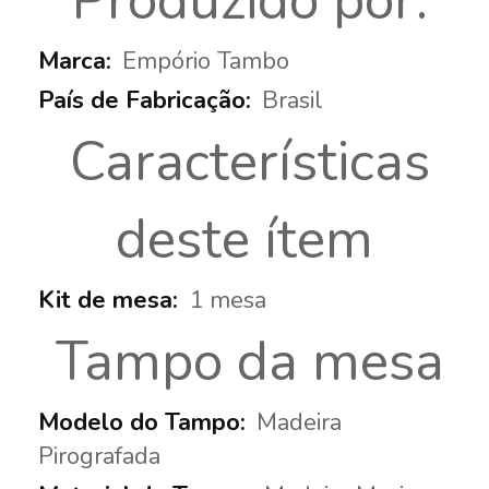
Produzido por:
Empório Tambo
Brasil
Características
deste ítem
1 mesa
Tampo da mesa
Madeira
Pirografada