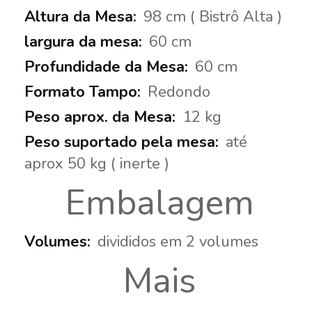
98 cm ( Bistrô Alta )
60 cm
60 cm
Redondo
12 kg
até
aprox 50 kg ( inerte )
Embalagem
divididos em 2 volumes
Mais