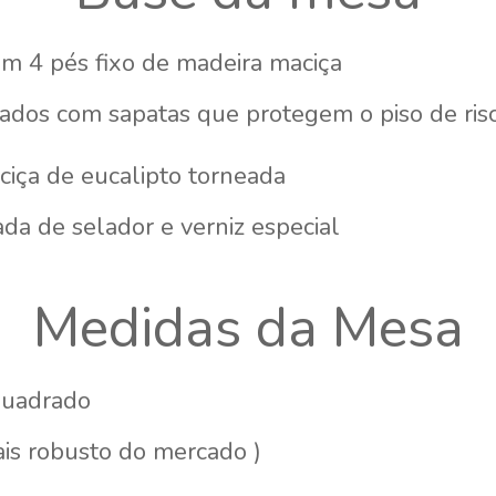
m 4 pés fixo de madeira maciça
ados com sapatas que protegem o piso de ris
iça de eucalipto torneada
a de selador e verniz especial
Medidas da Mesa
uadrado
is robusto do mercado )