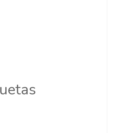
uetas