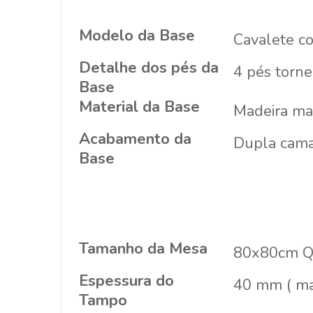
Modelo da Base
Cavalete co
Detalhe dos pés da
4 pés torne
Base
Material da Base
Madeira mac
Acabamento da
Dupla camad
Base
Tamanho da Mesa
80x80cm Q
Espessura do
40 mm ( ma
Tampo